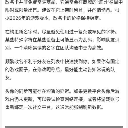
改名卡并非免费常驻商品，它通常会在商城的“道具”栏目中
限时或限量出售。建议在它上架时留意，并酌情储备。根
据2026年的游戏版本，改名卡的价格保持稳定。
在构思新名字时，尽量避免使用过于复杂或罕见的字符。
某些特殊字符在某些设备上可能显示为乱码，影响队友识
别。一个清晰易读的名字在团队沟通中更为高效。
频繁改名不利于好友在列表中快速找到你。如果你有固定
的游戏圈子，在修改昵称后，最好能主动告知常玩的队
友。
头像的同步可能存在短暂的延迟。如果更换平台头像后游
戏内仍未更新，可以尝试检查网络连接，或者将游戏账号
重新绑定一次社交平台，这通常能强制刷新数据。