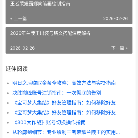
王者荣耀露娜简笔画绘制指南
« 上一篇
2026-02-26
2026年兰陵王出装与铭文搭配深度解析
2026-02-26
下一篇 »
延伸阅读
明日之后赚取金条全攻略：高效方法与实操指南
决胜巅峰账号注销指南：一次彻底的告别
《宝可梦大集结》好友管理指南：如何移除好友
《宝可梦大集结》好友管理指南：如何移除好友列表中的玩家
《300大作战》账号切换操作指南
从轮廓到细节：专业绘制王者荣耀兰陵王的实用指南