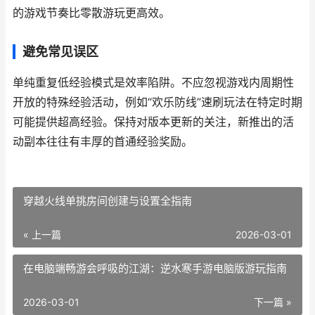
的游戏节奏比零散游玩更高效。
避免常见误区
单纯重复低经验模式是效率陷阱。不应忽视游戏内周期性
开放的特殊经验活动，例如“欢乐防线”速刷玩法在特定时期
可能提供超高经验。保持对版本更新的关注，新推出的活
动副本往往有丰厚的首通经验奖励。
穿越火线单挑房间创建与设置全指南
« 上一篇
2026-03-01
在电脑端畅游会呼吸的江湖：逆水寒手游电脑版游玩指南
2026-03-01
下一篇 »