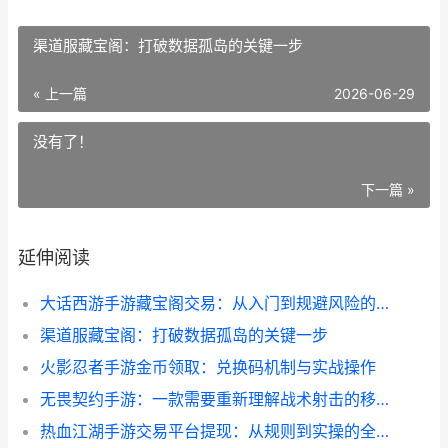
渠道服藏宝阁：打破数据孤岛的关键一步
« 上一篇
2026-06-29
没有了！
下一篇 »
延伸阅读
大话西游手游藏宝阁交易：从入门到规避风险的核心指南
渠道服藏宝阁：打破数据孤岛的关键一步
火影忍者手游金币领取：兑换码机制与实战操作
无畏契约手游：一款需要重新理解战术射击的移动端作品
热血江湖手游交易平台提现：从规则到实操的全流程解析