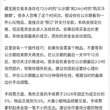
藏宝阁交易本身存在72小时的“公示期”和24小时的“购买冷
静期”。很多人忽略了这个时间点。假设你在公示期看到一
件心仪物品，直接点击“预订”并支付全款，系统会锁定价
格，但这笔资金会进入冻结状态。如果后续买家出价更
高，系统会按最高价成交，而你的资金会自动退回。
这里就有一个操作技巧：如果你急需某个物品，不要等到
公示期结束那天再竞价。在公示期的最后一天中午12点
后，密切关注价格波动。很多投机者会在公示期最后2小时
突然提价，导致你错失机会。建议你提前设置好心理价
位，并在公示期截止前10分钟保持在线，根据当时的最高
出价手动调整。
手续费方面，角色交易的手续费于2026年固定为成交价的
5%，物品交易则为3%。大量小额物品频繁交易，手续费
累积起来会是一笔不小的支出。建议你尽量将分散的物资