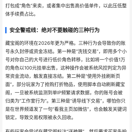
打包成“角色”来卖，或者集中出售高价值单件，以此压低整
体手续费占比。
安全警戒线：绝对不要触碰的三种行为
藏宝阁的环境在2026年更为严格。三种行为会导致你的账
号永久封停或资金冻结。第一种是“洗钱交易”，即用多个小
号对你自己的大号进行低价角色转移，比如将一个价值1万
的角色以100元挂单出售，这种操作会被系统风控判定为异
常资金流动，触发直接冻结。第二种是“使用外挂刷新页
面”，部分玩家为了抢购打折物品，使用脚本自动刷新藏宝
阁，一旦被系统监测到单IP频繁请求数据，你的账号会被
归类为“工作室行为”。第三种是“诱导线下交易”，哪怕你只
是在世界频道发了一句“看我主页加微信”，也会触发关键词
锁定，导致交易权限被永久回收。
有些玩家会尝试在藏宝阁标注“送神器”，然后要求买家先拍