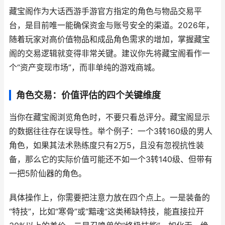
藏宝阁作为大话西游手游官方指定的角色与物品交易平
台，是目前唯一能确保资金与账号安全的渠道。2026年，
随着玩家对高价值物品和成品角色需求的增加，掌握藏宝
阁的交易逻辑就变得非常关键。建议你先将藏宝阁看作一
个“资产变现市场”，而非单纯的游戏商城。
角色交易：价值评估的四个关键维度
当你在藏宝阁浏览角色时，不要只看总评分。藏宝阁显示
的数据往往存在误导性。举个例子：一个3转160级的男人
角色，如果其法术熟练度只有2万5，且没有忽视抗性装
备，那么它的实际价值可能还不如一个3转140级、但带有
一把5阶仙器的角色。
具体操作上，你需要把注意力放在四个点上。一是装备的
“特技”，比如“寒骨”或“黯魂”这类稀缺特技，能直接拉开