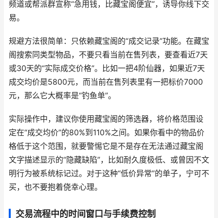
频道或帮派群宣称“急用钱，比藏宝阁便宜”，诱导你线下交
易。
规避方法很简单：只依赖藏宝阁的“成交记录”功能。在藏宝
阁搜索同类型物品，不要只看当前在售列表，要查看近7天
或30天的“实际成交价格”。比如一把4阶仙器，如果近7天
成交均价是5800元，而当前在售列表里有一把标价7000
元，那么它大概率是“钓鱼单”。
实际操作中，建议你使用藏宝阁的筛选器，将价格范围设
定在“成交均价”的80%到110%之间。如果你看中的物品价
格低于这个范围，就要警惕它是不是存在无法通过藏宝阁
文字描述显示的“隐藏缺陷”，比如耐久度极低、或曾因不文
明行为被系统标记过。对于这种“低价异常”的单子，宁可不
买，也不要抱着侥幸心理。
交易流程中的时间窗口与手续费控制