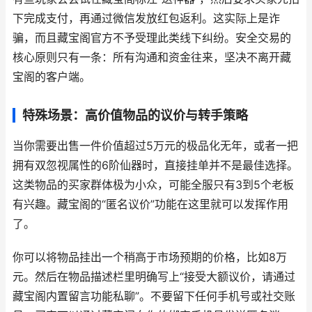
下完成支付，再通过微信发放红包返利。这实际上是诈
骗，而且藏宝阁官方不予受理此类线下纠纷。安全交易的
核心原则只有一条：所有沟通和资金往来，坚决不离开藏
宝阁的客户端。
特殊场景：高价值物品的议价与转手策略
当你需要出售一件价值超过5万元的极品化无年，或者一把
拥有双忽视属性的6阶仙器时，直接挂单并不是最佳选择。
这类物品的买家群体极为小众，可能全服只有3到5个老板
有兴趣。藏宝阁的“匿名议价”功能在这里就可以发挥作用
了。
你可以将物品挂出一个稍高于市场预期的价格，比如8万
元。然后在物品描述栏里明确写上“接受大额议价，请通过
藏宝阁内置留言功能私聊”。不要留下任何手机号或社交账