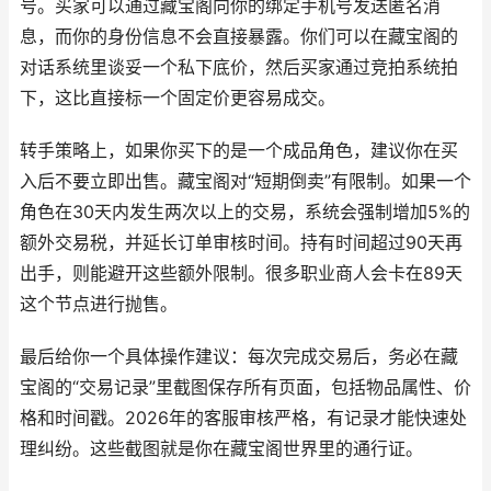
号。买家可以通过藏宝阁向你的绑定手机号发送匿名消
息，而你的身份信息不会直接暴露。你们可以在藏宝阁的
对话系统里谈妥一个私下底价，然后买家通过竞拍系统拍
下，这比直接标一个固定价更容易成交。
转手策略上，如果你买下的是一个成品角色，建议你在买
入后不要立即出售。藏宝阁对“短期倒卖”有限制。如果一个
角色在30天内发生两次以上的交易，系统会强制增加5%的
额外交易税，并延长订单审核时间。持有时间超过90天再
出手，则能避开这些额外限制。很多职业商人会卡在89天
这个节点进行抛售。
最后给你一个具体操作建议：每次完成交易后，务必在藏
宝阁的“交易记录”里截图保存所有页面，包括物品属性、价
格和时间戳。2026年的客服审核严格，有记录才能快速处
理纠纷。这些截图就是你在藏宝阁世界里的通行证。