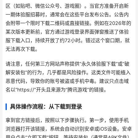
区（如贴吧、微信公众号、游戏圈）。当官方准备开启新
一期体验服招募时，通常会在这些平台发布公告。公告内
会附带一个限时下载二维码或直接链接。例如在2026年的
某次版本更新前，官方通过游戏登录界面弹窗推送了体验
服下载入口，持续开放了约72小时。错过这个窗口期，就
无法再次下载。
请注意，任何第三方网站声称提供“永久体验服下载”或“破
解安装包”的行为，几乎都是风险操作。这类文件可能植入
恶意代码，导致你的账号被盗或手机中毒。建议只点击域
名以“https://”开头且来源为“腾讯游戏”的链接。
具体操作流程：从下载到登录
拿到官方链接后，按照以下步骤执行。第一步，使用手机
浏览器打开该链接，系统会自动识别安卓或iOS设备。安卓
用户点击“立即下载”按钮，等待安装包（通常是APK文件）