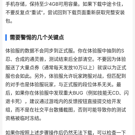
手机存储，保持至少4GB可用容量。如果下载中途卡住，
不要反复点“重试”，尝试回到下载页面重新获取完整安装
包。
需要警惕的几个关键点
体验服的数据不会同步到正式服。你在体验服中抽到的S
忍、合成的通灵兽，测试结束后全部清空。不要因为体验
服送了大量点券（通常每天发放10万以上）就误以为正式
服也会如此。另外，体验服允许玩家跨服对战，但匹配到
的对手也是体验服玩家，与正式服的段位体系无关。最
后，如果你在体验服中发现重大BUG（例如技能无CD、闪
退卡死），建议通过游戏内的反馈按钮直接提交给开发
组，而不是在社交平台散播截图，否则可能导致你的测试
资格被临时冻结。
如果你按照上述步骤操作后仍然无法下载，可以检查一下