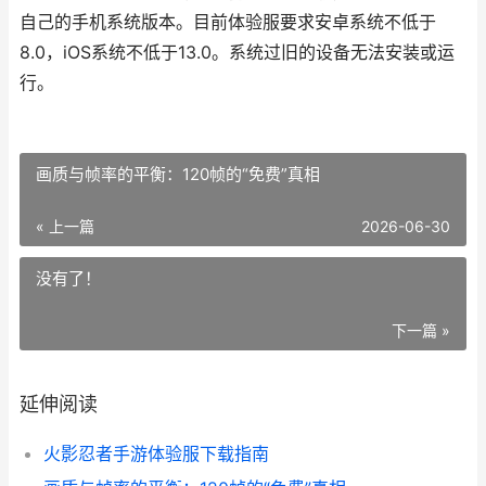
自己的手机系统版本。目前体验服要求安卓系统不低于
8.0，iOS系统不低于13.0。系统过旧的设备无法安装或运
行。
画质与帧率的平衡：120帧的“免费”真相
« 上一篇
2026-06-30
没有了！
下一篇 »
延伸阅读
火影忍者手游体验服下载指南