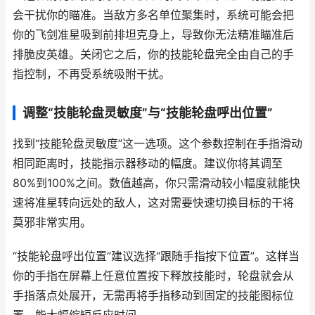
会干扰你的瞄准。当敌方多名单位聚集时，系统可能会把
你的飞剑准星吸到前排坦克身上，导致你无法精准瞄准后
排脆皮英雄。关闭它之后，你的技能轮盘完全由自己的手
指控制，不再受系统吸附干扰。
调整“技能轮盘灵敏度”与“技能轮盘呼出位置”
找到“技能轮盘灵敏度”这一选项。这个参数控制在手指滑动
相同距离时，技能指示器移动的幅度。建议你将其调至
80%到100%之间。数值越高，你只需滑动较小幅度就能快
速将准星转向远处的敌人，这对需要快速切换目标的干将
莫邪非常实用。
“技能轮盘呼出位置”建议选择“跟随手指按下位置”。这样当
你的手指在屏幕上任意位置按下释放技能时，轮盘就会从
手指落点处展开，无需再将手指移动到固定的技能图标位