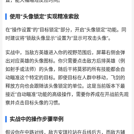
置，能大幅缩短反应时间。
使用“头像锁定”实现精准索敌
在“操作设置”的“目标锁定”部分，开启“头像锁定”功能。同
时建议将“锁敌头像显示”设置为“显示可攻击头像”。
实战中，当敌方英雄进入你的视野范围后，屏幕右侧会弹
出对应英雄的头像图标。你只需要点击敌方后排英雄（例
如射手或法师）的头像，随后干将莫邪的所有技能都会自
动瞄准这个特定的目标。即使目标在人群中移动，飞剑的
释放方向也会跟随该头像锁定的单位。这是当前版本下最
接近“自动瞄准”功能的高级操作，需要你养成在开战前先观
察并点击目标头像的习惯。
实战中的操作步骤举例
假设你在中路对线，敌方安琪拉站在兵线后方，而敌方辅