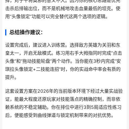
择，对于干将莫邪的意义不大。因为你的核心思路是优先
击杀后排输出位，而不是机械地攻击血量最低的坦克。使
用“头像锁定”功能可以完全替代这两个选项的逻辑。
总结操作建议：
设置完成后，建议进入训练营。选择敌方英雄为关羽和东
皇太一，开启无敌模式。练习用右手大拇指同时完成“点击
头像”和“拖动技能轮盘”两个动作。当你能在3秒内完成“安
琪拉头像锁定+二技能连招”时，你的实战命中率会有质的
提升。
这套设置方案在2026年的当前版本环境下经过大量实战验
证，能最大程度还原玩家对技能落点的精确控制，而非依
赖系统的不稳定辅助。你在排位中进行3到5局适应性练习
后，便能感受到曲线弹道与锁定机制带来的对抗优势。