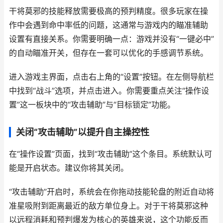
干将莫邪的技能释放需要极高的预判精度。很多玩家在操
作中会遇到命中率低的问题，这通常与游戏内的瞄准辅助
设置有直接关系。你需要明确一点：游戏并没有“一键必中”
的自动瞄准开关，但存在一套可以优化的手感调节系统。
进入游戏主界面，点击右上角的“设置”按钮。在左侧导航栏
中找到“战斗”选项，并点击进入。你需要重点关注“操作设
置”这一板块中的“攻击辅助”与“目标锁定”功能。
关闭“攻击辅助”以提升自主操控性
在“操作设置”页面，找到“攻击辅助”这个条目。系统默认可
能是开启状态。建议你将其关闭。
“攻击辅助”开启时，系统会在你拖动技能轮盘的附近自动将
准星吸附到距离最近的敌方单位身上。对于干将莫邪这种
以远程消耗和预判爆发为核心的英雄来说，这个功能反而