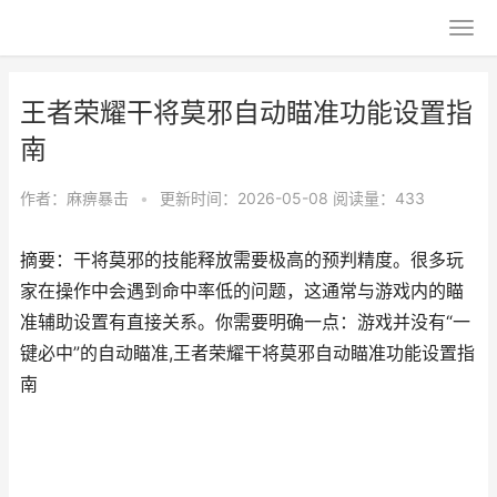
王者荣耀干将莫邪自动瞄准功能设置指
南
作者：
麻痹暴击
•
更新时间：2026-05-08
阅读量：433
摘要：干将莫邪的技能释放需要极高的预判精度。很多玩
家在操作中会遇到命中率低的问题，这通常与游戏内的瞄
准辅助设置有直接关系。你需要明确一点：游戏并没有“一
键必中”的自动瞄准,王者荣耀干将莫邪自动瞄准功能设置指
南