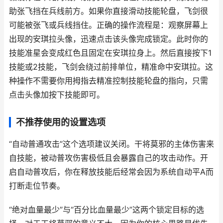
助张飞挡在兵线前方。如果你直接滑动技能轮盘，飞剑很
可能被张飞或兵线挡住。正确的操作流程是：观察屏幕上
出现的安琪拉头像，迅速点击该头像完成锁定。此时你的
技能准星会变成红色且固定在安琪拉身上。然后直接按下1
技能或2技能，飞剑会绕过前排单位，精准命中安琪拉。这
种操作不需要你用拇指去精准控制技能轮盘的指向，只需
点击头像加按下技能即可。
不推荐使用的设置选项
“自动普通攻击”这个选项建议关闭。干将莫邪的主体伤害来
自技能，被动普攻伤害极低且会暴露自己的攻击动作。开
启自动普攻后，你在释放技能后经常会因为系统自动平A而
打断走位节奏。
“绝对血量最少”与“百分比血量最少”这两个锁定目标的选