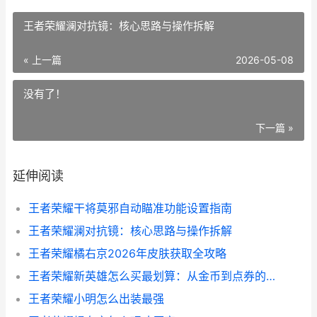
王者荣耀澜对抗镜：核心思路与操作拆解
« 上一篇
2026-05-08
没有了！
下一篇 »
延伸阅读
王者荣耀干将莫邪自动瞄准功能设置指南
王者荣耀澜对抗镜：核心思路与操作拆解
王者荣耀橘右京2026年皮肤获取全攻略
王者荣耀新英雄怎么买最划算：从金币到点券的完整决策链
王者荣耀小明怎么出装最强