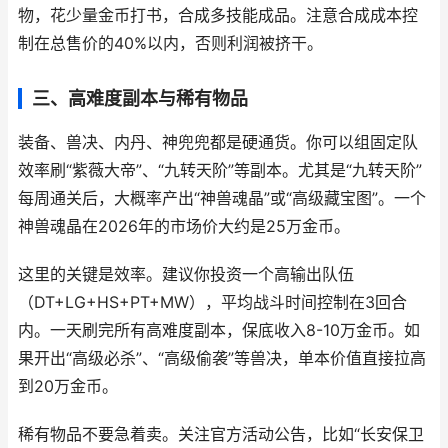
物，花少量金币打书，合成多技能成品。注意合成成本控
制在总售价的40%以内，否则利润被挤干。
三、高难度副本与稀有物品
装备、兽决、内丹、神兜兜都是硬通货。你可以组固定队
效率刷“紫薇大帝”、“九转天阶”等副本。尤其是“九转天阶”
每周通关后，大概率产出“神兽魂晶”或“高级藏宝图”。一个
神兽魂晶在2026年的市场价大约是25万金币。
这里的关键是效率。建议你投资一个高输出队伍
（DT+LG+HS+PT+MW），平均战斗时间控制在3回合
内。一天刷完所有高难度副本，保底收入8-10万金币。如
果开出“高级必杀”、“高级偷袭”等兽决，单本价值直接拉高
到20万金币。
稀有物品不要急着卖。关注官方活动公告，比如“长安保卫