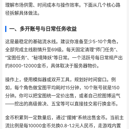
理解市场供需、时间成本与操作效率。下面从几个核心路
径拆解具体做法。
一、多开账号与日常任务收益
这是最稳定的基础流水线。建议你准备至少5-10个角色，
全部完成主线剧情升至69级。每天固定清理“师门任务”、
“宝图任务”、“秘境降妖”等日常。一个活跃号每日常规产出
约8000-12000金币，具体取决于服务器物价。
操作上，使用模拟器或双开工具，规划好时间窗口。例
如，每个角色做宝图平均耗时15分钟，10个账号就是150
分钟。你可以把宝图统一定价出售，或者自己挖图博运气
——挖出的高级兽决、五宝等可以直接挂交易行换金币。
金币积累到一定数量后，通过“摆摊”系统出售金币。当前主
流比例是每10000金币兑换0.8-1.2元人民币，走游戏内置