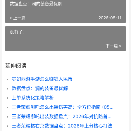
数据盘点：澜的装备最优解
« 上一篇
2026-05-11
没有了！
下一篇 »
延伸阅读
梦幻西游手游怎么赚钱人民币
数据盘点：澜的装备最优解
上单系统化策略解析
王者荣耀哪吒怎么出装伤害高：全方位指南 (05月11日解读)
王者荣耀哪吒出装数据盘点：2026年对抗路首选方案
王者荣耀橘右京数据盘点：2026年上分核心打法