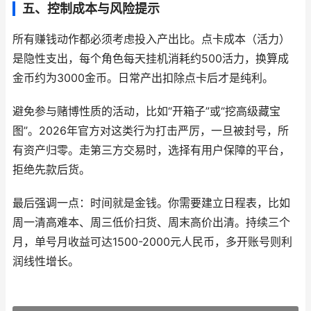
五、控制成本与风险提示
所有赚钱动作都必须考虑投入产出比。点卡成本（活力）
是隐性支出，每个角色每天挂机消耗约500活力，换算成
金币约为3000金币。日常产出扣除点卡后才是纯利。
避免参与赌博性质的活动，比如“开箱子”或“挖高级藏宝
图”。2026年官方对这类行为打击严厉，一旦被封号，所
有资产归零。走第三方交易时，选择有用户保障的平台，
拒绝先款后货。
最后强调一点：时间就是金钱。你需要建立日程表，比如
周一清高难本、周三低价扫货、周末高价出清。持续三个
月，单号月收益可达1500-2000元人民币，多开账号则利
润线性增长。