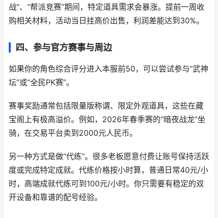
战”、“帮派竞赛”期间，特定道具需求会暴涨。提前一周收
购相关材料，活动当日挂高价出售，利润差能达到30%。
四、参与官方赛事与周边
如果你的角色综合评分进入本服前50，可以尝试参与“武神
坛”或“全民PK赛”。
赛事奖励通常包括限量版称谓、限定外观道具，这些在藏
宝阁上有极高溢价。例如，2026年春季赛的“暗夜战龙”坐
骑，在交易平台卖到2000元人民币。
另一种方式是做“代练”。很多老板愿意付费让账号保持活跃
度或完成特定成就。代练价格按小时算，普通日常40元/小
时，高端成就代练可到100元/小时。你只需要有稳定的双
开设备和靠谱的配号经验。