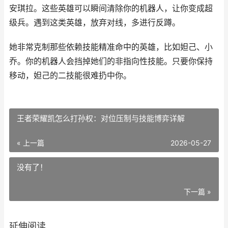
安琪拉。这些英雄可以瞬间清除你的机器人，让你变成超
级兵。遇到这类英雄，放弃对线，多进行反蹲。
她非常克制那些依赖技能精准命中的英雄，比如妲己、小
乔。你的机器人会挡掉她们的非指向性技能。只要你保持
移动，妲己的二技能很难扔中你。
王者荣耀凯怎么打孙权：对位压制与技能博弈详解
« 上一篇
2026-05-27
没有了！
下一篇 »
延伸阅读