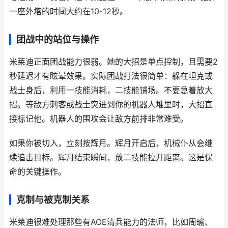
一座外塔的时间大约在10-12秒。
团战中的站位与操作
米莱迪正面团战能力很弱。她的大招是单点控制，且需要2
秒延迟才有眩晕效果。实际团战打法很简单：躲在坦克或
战士身后，利用一技能消耗，二技能铺场。不要急着放大
招。等敌方刺客或战士突进到你的机器人堆里时，大招直
接标记他。机器人的围攻会让敌方前排非常难受。
如果你被切入，立刻按辉月。辉月开启后，机械仆从会继
续追击目标。辉月结束瞬间，放二技能拉开距离。这是保
命的关键操作。
克制与被克制关系
米莱迪很难处理那些有AOE清兵能力的法师，比如周瑜、