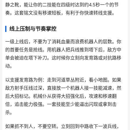
静之靴，能让你的二技能在四级时达到约4.5秒一个的节
奏。这套铭文没有移速短板，有利于你快速转线支援。
线上压制与节奏掌控
一级上线后，不要为了消耗血量而浪费机器人的层数。你
的首要任务是抢线。用机器人把兵线推到塔下后，敌方中
单会被迫在塔下补刀。这时候你立刻向发育路或对抗路移
动。
以支援发育路为例：走到河道草丛附近，看小地图。如果
敌方射手压线过深，直接放一个机器人接一技能减速，然
后大招标记。机械仆从获得大招强化后，攻速和移速翻
倍，追击能力极强。一套技能至少能逼出闪现或拿到击
杀。
如果抓不到人，不要空转。立刻回到中路收下一波兵线，