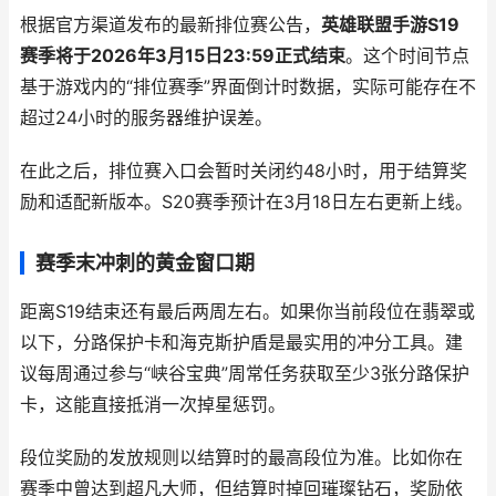
根据官方渠道发布的最新排位赛公告，
英雄联盟手游S19
赛季将于2026年3月15日23:59正式结束
。这个时间节点
基于游戏内的“排位赛季”界面倒计时数据，实际可能存在不
超过24小时的服务器维护误差。
在此之后，排位赛入口会暂时关闭约48小时，用于结算奖
励和适配新版本。S20赛季预计在3月18日左右更新上线。
赛季末冲刺的黄金窗口期
距离S19结束还有最后两周左右。如果你当前段位在翡翠或
以下，分路保护卡和海克斯护盾是最实用的冲分工具。建
议每周通过参与“峡谷宝典”周常任务获取至少3张分路保护
卡，这能直接抵消一次掉星惩罚。
段位奖励的发放规则以结算时的最高段位为准。比如你在
赛季中曾达到超凡大师，但结算时掉回璀璨钻石，奖励依