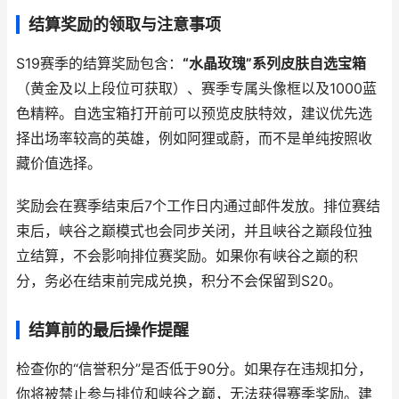
结算奖励的领取与注意事项
S19赛季的结算奖励包含：
“水晶玫瑰”系列皮肤自选宝箱
（黄金及以上段位可获取）、赛季专属头像框以及1000蓝
色精粹。自选宝箱打开前可以预览皮肤特效，建议优先选
择出场率较高的英雄，例如阿狸或蔚，而不是单纯按照收
藏价值选择。
奖励会在赛季结束后7个工作日内通过邮件发放。排位赛结
束后，峡谷之巅模式也会同步关闭，并且峡谷之巅段位独
立结算，不会影响排位赛奖励。如果你有峡谷之巅的积
分，务必在结束前完成兑换，积分不会保留到S20。
结算前的最后操作提醒
检查你的“信誉积分”是否低于90分。如果存在违规扣分，
你将被禁止参与排位和峡谷之巅，无法获得赛季奖励。建