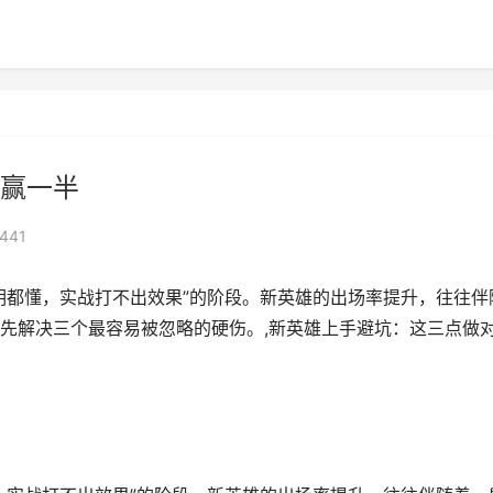
赢一半
441
明都懂，实战打不出效果”的阶段。新英雄的出场率提升，往往伴
先解决三个最容易被忽略的硬伤。,新英雄上手避坑：这三点做