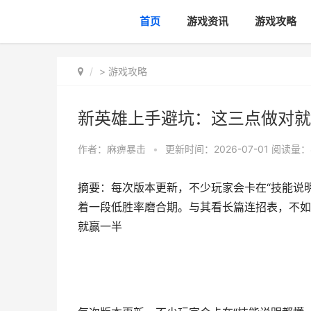
首页
游戏资讯
游戏攻略
>
游戏攻略
新英雄上手避坑：这三点做对就
作者：
麻痹暴击
•
更新时间：2026-07-01
阅读量：
摘要：每次版本更新，不少玩家会卡在“技能说
着一段低胜率磨合期。与其看长篇连招表，不如
就赢一半