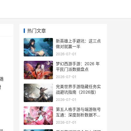
热门文章
新英雄上手避坑：这三点
做对就赢一半
2026-07-01
梦幻西游手游：2026 年
平民门派数据盘点
2026-07-01
随
完美世界手游隐藏任务实
对
战避坑指南（2026版）
2026-07-01
第五人格手游与端游账号
互通：深度剖析数据不共
享的真相
2026-07-01