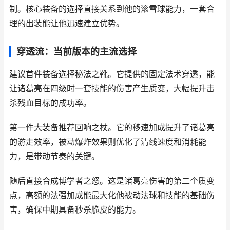
制。核心装备的选择直接关系到他的滚雪球能力，一套合
理的出装能让他迅速建立优势。
穿透流：当前版本的主流选择
建议首件装备选择秘法之靴。它提供的固定法术穿透，能
让诸葛亮在四级时一套技能的伤害产生质变，大幅提升击
杀残血目标的成功率。
第一件大装备推荐回响之杖。它的移速加成提升了诸葛亮
的游走效率，被动爆炸效果则优化了清线速度和消耗能
力，是带动节奏的关键。
随后直接合成博学者之怒。这是诸葛亮伤害的第二个质变
点，高额的法强加成能最大化他被动法球和技能的基础伤
害，确保中期具备秒杀脆皮的能力。