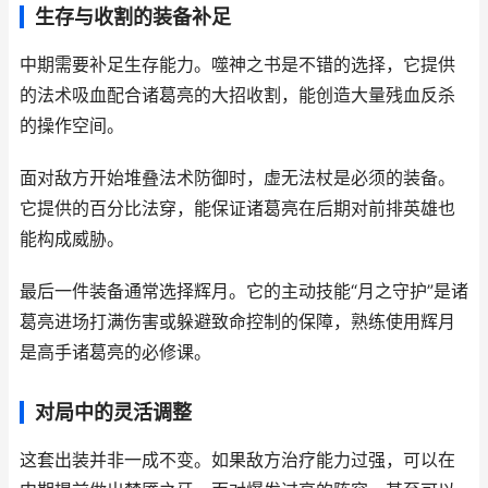
生存与收割的装备补足
中期需要补足生存能力。噬神之书是不错的选择，它提供
的法术吸血配合诸葛亮的大招收割，能创造大量残血反杀
的操作空间。
面对敌方开始堆叠法术防御时，虚无法杖是必须的装备。
它提供的百分比法穿，能保证诸葛亮在后期对前排英雄也
能构成威胁。
最后一件装备通常选择辉月。它的主动技能“月之守护”是诸
葛亮进场打满伤害或躲避致命控制的保障，熟练使用辉月
是高手诸葛亮的必修课。
对局中的灵活调整
这套出装并非一成不变。如果敌方治疗能力过强，可以在