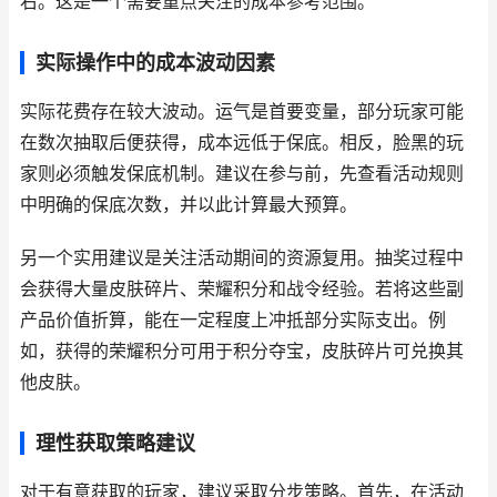
右。这是一个需要重点关注的成本参考范围。
实际操作中的成本波动因素
实际花费存在较大波动。运气是首要变量，部分玩家可能
在数次抽取后便获得，成本远低于保底。相反，脸黑的玩
家则必须触发保底机制。建议在参与前，先查看活动规则
中明确的保底次数，并以此计算最大预算。
另一个实用建议是关注活动期间的资源复用。抽奖过程中
会获得大量皮肤碎片、荣耀积分和战令经验。若将这些副
产品价值折算，能在一定程度上冲抵部分实际支出。例
如，获得的荣耀积分可用于积分夺宝，皮肤碎片可兑换其
他皮肤。
理性获取策略建议
对于有意获取的玩家，建议采取分步策略。首先，在活动