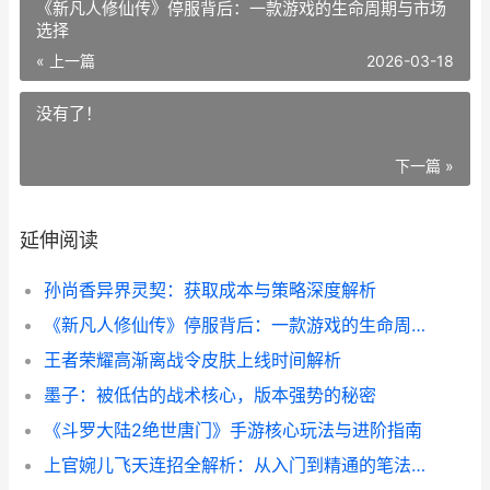
《新凡人修仙传》停服背后：一款游戏的生命周期与市场
选择
« 上一篇
2026-03-18
没有了！
下一篇 »
延伸阅读
孙尚香异界灵契：获取成本与策略深度解析
《新凡人修仙传》停服背后：一款游戏的生命周期与市场选择
王者荣耀高渐离战令皮肤上线时间解析
墨子：被低估的战术核心，版本强势的秘密
《斗罗大陆2绝世唐门》手游核心玩法与进阶指南
上官婉儿飞天连招全解析：从入门到精通的笔法艺术