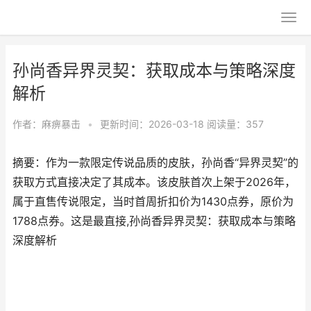
孙尚香异界灵契：获取成本与策略深度
解析
作者：
麻痹暴击
•
更新时间：2026-03-18
阅读量：357
摘要：作为一款限定传说品质的皮肤，孙尚香“异界灵契”的
获取方式直接决定了其成本。该皮肤首次上架于2026年，
属于直售传说限定，当时首周折扣价为1430点券，原价为
1788点券。这是最直接,孙尚香异界灵契：获取成本与策略
深度解析