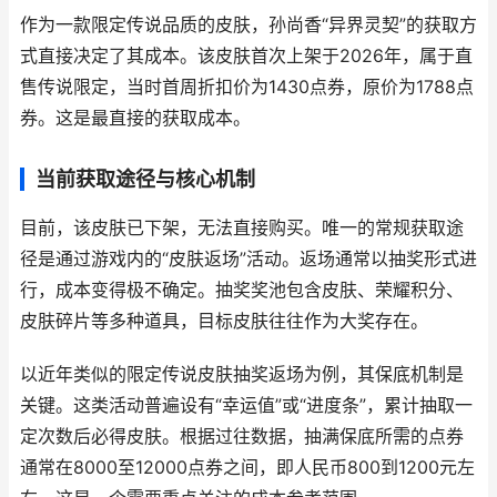
作为一款限定传说品质的皮肤，孙尚香“异界灵契”的获取方
式直接决定了其成本。该皮肤首次上架于2026年，属于直
售传说限定，当时首周折扣价为1430点券，原价为1788点
券。这是最直接的获取成本。
当前获取途径与核心机制
目前，该皮肤已下架，无法直接购买。唯一的常规获取途
径是通过游戏内的“皮肤返场”活动。返场通常以抽奖形式进
行，成本变得极不确定。抽奖奖池包含皮肤、荣耀积分、
皮肤碎片等多种道具，目标皮肤往往作为大奖存在。
以近年类似的限定传说皮肤抽奖返场为例，其保底机制是
关键。这类活动普遍设有“幸运值”或“进度条”，累计抽取一
定次数后必得皮肤。根据过往数据，抽满保底所需的点券
通常在8000至12000点券之间，即人民币800到1200元左