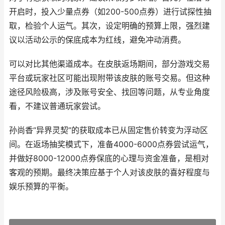
开启时，投入少量点券（如200-500点券）进行试探性抽
取，检验个人运气。其次，设定明确的预算上限，强烈建
议以活动公示的保底成本为红线，避免冲动消费。
可以对比其他渠道成本。在皮肤返场期间，部分游戏交易
平台或玩家社区可能出现附带该皮肤的账号交易。但这种
途径风险极高，涉及账号安全、找回等问题，从专业角度
看，不建议普通玩家尝试。
孙尚香“异界灵契”的获取成本已从固定售价转变为浮动区
间。在返场抽奖模式下，准备4000-6000点券尝试运气，
并做好8000-12000点券保底的心理与资金准备，是相对
客观的预期。最终决策应基于个人对该皮肤的喜好程度与
娱乐预算的平衡。