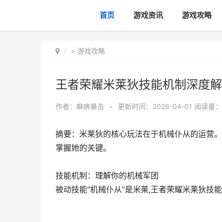
首页
游戏资讯
游戏攻略
>
游戏攻略
王者荣耀米莱狄技能机制深度解
作者：
麻痹暴击
•
更新时间：2026-04-01
阅读量：
摘要：米莱狄的核心玩法在于机械仆从的运营。
掌握她的关键。
技能机制：理解你的机械军团
被动技能“机械仆从”是米莱,王者荣耀米莱狄技