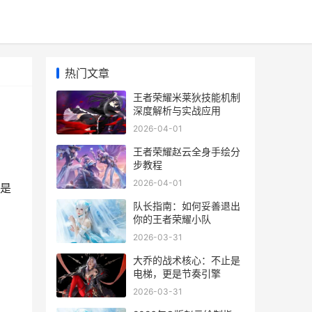
热门文章
王者荣耀米莱狄技能机制
深度解析与实战应用
2026-04-01
王者荣耀赵云全身手绘分
步教程
2026-04-01
是
队长指南：如何妥善退出
你的王者荣耀小队
2026-03-31
大乔的战术核心：不止是
电梯，更是节奏引擎
2026-03-31