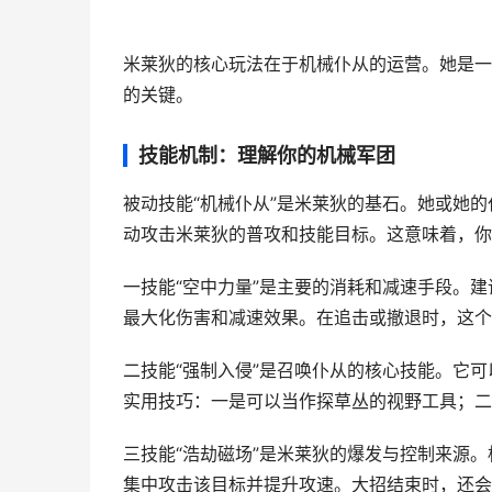
米莱狄的核心玩法在于机械仆从的运营。她是一
的关键。
技能机制：理解你的机械军团
被动技能“机械仆从”是米莱狄的基石。她或她
动攻击米莱狄的普攻和技能目标。这意味着，你
一技能“空中力量”是主要的消耗和减速手段。
最大化伤害和减速效果。在追击或撤退时，这个
二技能“强制入侵”是召唤仆从的核心技能。它
实用技巧：一是可以当作探草丛的视野工具；二
三技能“浩劫磁场”是米莱狄的爆发与控制来源
集中攻击该目标并提升攻速。大招结束时，还会