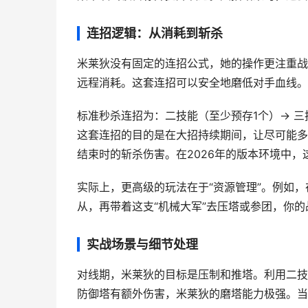
连招逻辑：从消耗到斩杀
米莱狄没有固定的连招公式，她的操作更注重战
远程消耗。这套连招可以安全地磨低对手血线。
标准秒杀连招为：二技能（至少预存1个）→ 三
这套连招的目的是在大招持续期间，让尽可能多
结束时的斩杀伤害。在2026年的版本环境中
实际上，更高级的玩法在于“资源管理”。例如，
从，再带着这支“机械大军”去压塔或参团，你
实战场景与细节处理
对线期，米莱狄的目标是压制和推塔。利用二技
防御塔有额外伤害，米莱狄的磨塔能力极强。当