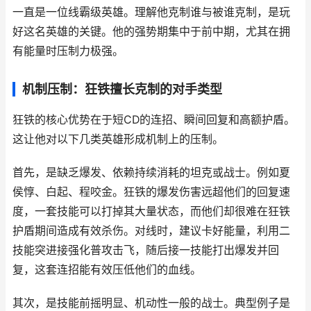
一直是一位线霸级英雄。理解他克制谁与被谁克制，是玩
好这名英雄的关键。他的强势期集中于前中期，尤其在拥
有能量时压制力极强。
机制压制：狂铁擅长克制的对手类型
狂铁的核心优势在于短CD的连招、瞬间回复和高额护盾。
这让他对以下几类英雄形成机制上的压制。
首先，是缺乏爆发、依赖持续消耗的坦克或战士。例如夏
侯惇、白起、程咬金。狂铁的爆发伤害远超他们的回复速
度，一套技能可以打掉其大量状态，而他们却很难在狂铁
护盾期间造成有效杀伤。对线时，建议卡好能量，利用二
技能突进接强化普攻击飞，随后接一技能打出爆发并回
复，这套连招能有效压低他们的血线。
其次，是技能前摇明显、机动性一般的战士。典型例子是