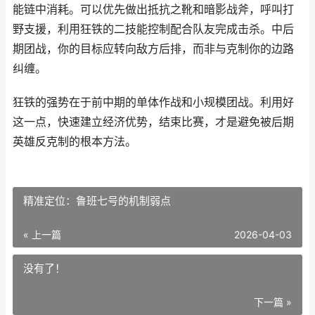
能链中消耗。可以优先做出抵抗之靴和暗影战斧，呼叫打
野支援，利用狂铁的二技能控制配合队友完成击杀。中后
期团战，你的目标应转向敌方后排，而非与克制你的边路
纠缠。
狂铁的强势在于前中期的单体作战和小规模团战。利用好
这一点，快速建立经济优势，结束比赛，才是避免被后期
英雄反克制的根本方法。
精准定位：鲁班七号的机制弱点
« 上一篇
2026-04-03
没有了！
下一篇 »