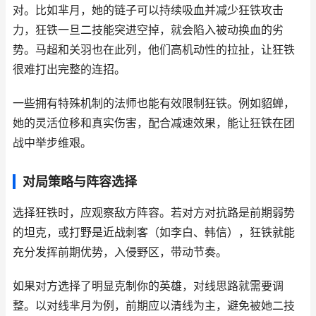
对。比如芈月，她的链子可以持续吸血并减少狂铁攻击
力，狂铁一旦二技能突进空掉，就会陷入被动换血的劣
势。马超和关羽也在此列，他们高机动性的拉扯，让狂铁
很难打出完整的连招。
一些拥有特殊机制的法师也能有效限制狂铁。例如貂蝉，
她的灵活位移和真实伤害，配合减速效果，能让狂铁在团
战中举步维艰。
对局策略与阵容选择
选择狂铁时，应观察敌方阵容。若对方对抗路是前期弱势
的坦克，或打野是近战刺客（如李白、韩信），狂铁就能
充分发挥前期优势，入侵野区，带动节奏。
如果对方选择了明显克制你的英雄，对线思路就需要调
整。以对线芈月为例，前期应以清线为主，避免被她二技