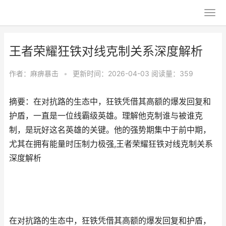
王者荣耀狂铁对线克制关系深度解析
作者：
麻痹暴击
•
更新时间：2026-04-03
阅读量：359
摘要：在对抗路的生态中，狂铁凭借其高额的爆发回复和
护盾，一直是一位线霸级英雄。理解他克制谁与被谁克
制，是玩好这名英雄的关键。他的强势期集中于前中期，
尤其在拥有能量时压制力极强,王者荣耀狂铁对线克制关系
深度解析
在对抗路的生态中，狂铁凭借其高额的爆发回复和护盾，