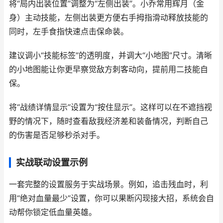
将“局内出装位置”调整为“左侧出装”。小乔常用辉月（金
身）主动技能，左侧出装更方便右手拇指滑动释放技能的
同时，左手食指快速点击保命装。
建议调小“技能标签”的透明度，并调大“小地图”尺寸。清晰
的小地图能让你更早察觉敌方刺客动向，提前用二技能自
保。
将“战绩详情显示”设置为“按住显示”。这样可以在不遮挡视
野的情况下，随时查看敌我经济差和装备情况，判断自己
的伤害是否足够秒杀对手。
实战联动设置示例
一套完整的设置服务于实战场景。例如，追击残血时，利
用“绝对血量最少”设置，你可以果断闪现接大招，系统会自
动帮你锁定低血量英雄。