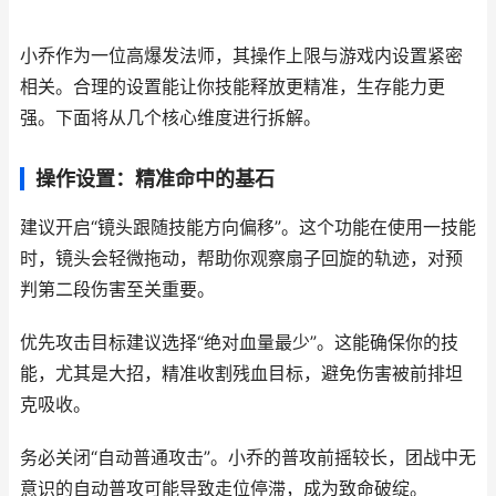
小乔作为一位高爆发法师，其操作上限与游戏内设置紧密
相关。合理的设置能让你技能释放更精准，生存能力更
强。下面将从几个核心维度进行拆解。
操作设置：精准命中的基石
建议开启“镜头跟随技能方向偏移”。这个功能在使用一技能
时，镜头会轻微拖动，帮助你观察扇子回旋的轨迹，对预
判第二段伤害至关重要。
优先攻击目标建议选择“绝对血量最少”。这能确保你的技
能，尤其是大招，精准收割残血目标，避免伤害被前排坦
克吸收。
务必关闭“自动普通攻击”。小乔的普攻前摇较长，团战中无
意识的自动普攻可能导致走位停滞，成为致命破绽。