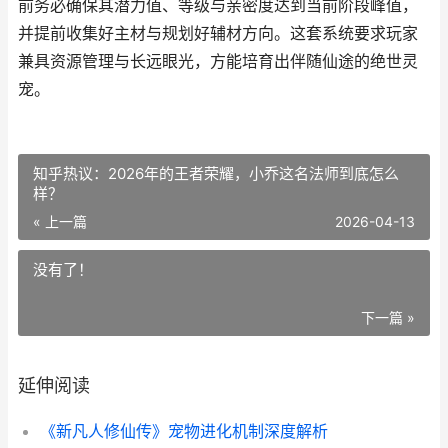
前务必确保其潜力值、等级与亲密度达到当前阶段峰值，
并提前收集好主材与规划好辅材方向。这套系统要求玩家
兼具资源管理与长远眼光，方能培育出伴随仙途的绝世灵
宠。
知乎热议：2026年的王者荣耀，小乔这名法师到底怎么
样？
« 上一篇
2026-04-13
没有了！
下一篇 »
延伸阅读
《新凡人修仙传》宠物进化机制深度解析