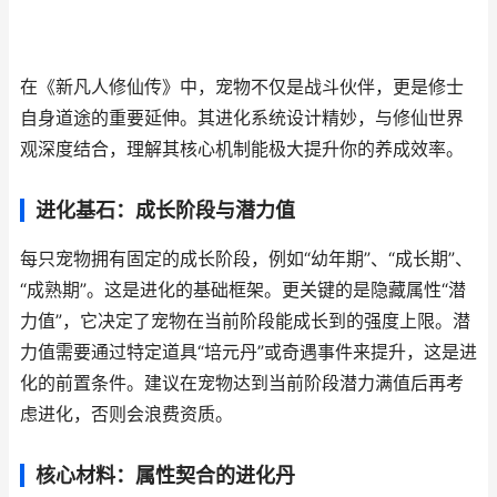
在《新凡人修仙传》中，宠物不仅是战斗伙伴，更是修士
自身道途的重要延伸。其进化系统设计精妙，与修仙世界
观深度结合，理解其核心机制能极大提升你的养成效率。
进化基石：成长阶段与潜力值
每只宠物拥有固定的成长阶段，例如“幼年期”、“成长期”、
“成熟期”。这是进化的基础框架。更关键的是隐藏属性“潜
力值”，它决定了宠物在当前阶段能成长到的强度上限。潜
力值需要通过特定道具“培元丹”或奇遇事件来提升，这是进
化的前置条件。建议在宠物达到当前阶段潜力满值后再考
虑进化，否则会浪费资质。
核心材料：属性契合的进化丹