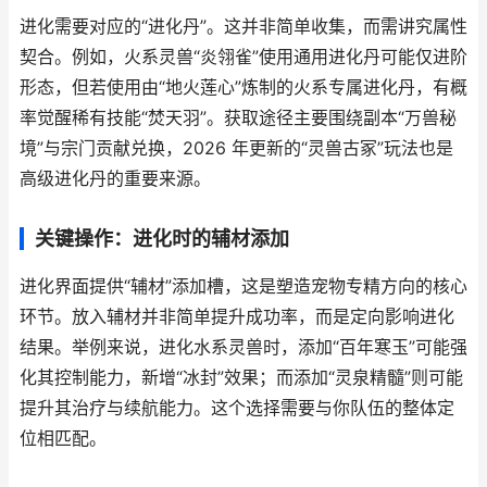
进化需要对应的“进化丹”。这并非简单收集，而需讲究属性
契合。例如，火系灵兽“炎翎雀”使用通用进化丹可能仅进阶
形态，但若使用由“地火莲心”炼制的火系专属进化丹，有概
率觉醒稀有技能“焚天羽”。获取途径主要围绕副本“万兽秘
境”与宗门贡献兑换，2026 年更新的“灵兽古冢”玩法也是
高级进化丹的重要来源。
关键操作：进化时的辅材添加
进化界面提供“辅材”添加槽，这是塑造宠物专精方向的核心
环节。放入辅材并非简单提升成功率，而是定向影响进化
结果。举例来说，进化水系灵兽时，添加“百年寒玉”可能强
化其控制能力，新增“冰封”效果；而添加“灵泉精髓”则可能
提升其治疗与续航能力。这个选择需要与你队伍的整体定
位相匹配。