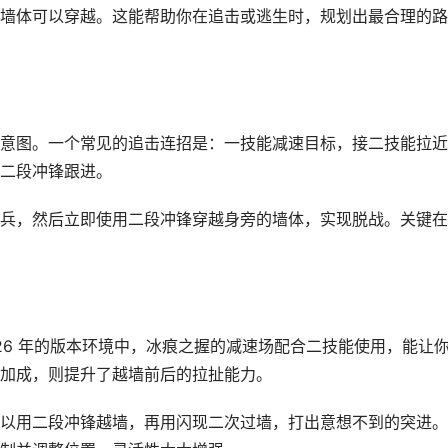
墙体可以穿越。这能帮助你在追击或逃生时，规划出最合理的路
意图。一个常见的追击连招是：一技能减速目标，接二技能拉近
二段冲锋跟进。
兵，然后立即使用二段冲锋穿越身旁的墙体，实现脱战。关键在
26 年的版本环境中，冰痕之握的减速场配合二技能使用，能让
加成，则提升了越墙前后的拉扯能力。
以用二段冲锋越墙，再用闪现二次过墙，打出意想不到的突进。