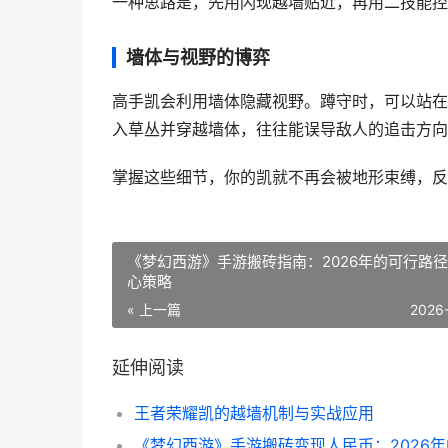
一种思路是，先用闪现越墙贴近，再用二技能控
墙体与视野的博弈
高手凯会利用墙体隐藏视野。蹲守时，可以站在
入草丛并穿越墙体，往往能误导敌人的追击方向
掌握这些细节，你的凯就不再会被地形束缚，反
《梦幻西游》手游搬砖指南：2026年的可行路
心策略
« 上一篇
2026
延伸阅读
王者荣耀凯的越墙机制与实战应用