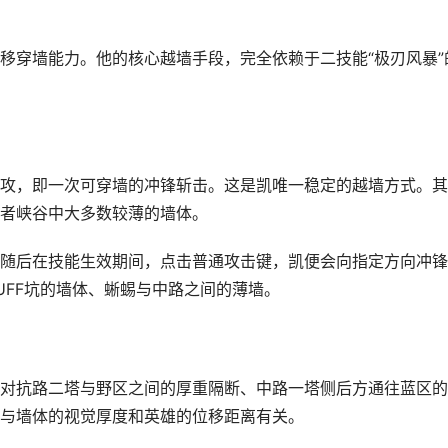
移穿墙能力。他的核心越墙手段，完全依赖于二技能“极刃风暴”
攻，即一次可穿墙的冲锋斩击。这是凯唯一稳定的越墙方式。其
者峡谷中大多数较薄的墙体。
随后在技能生效期间，点击普通攻击键，凯便会向指定方向冲锋
UFF坑的墙体、蜥蜴与中路之间的薄墙。
对抗路二塔与野区之间的厚重隔断、中路一塔侧后方通往蓝区的
与墙体的视觉厚度和英雄的位移距离有关。