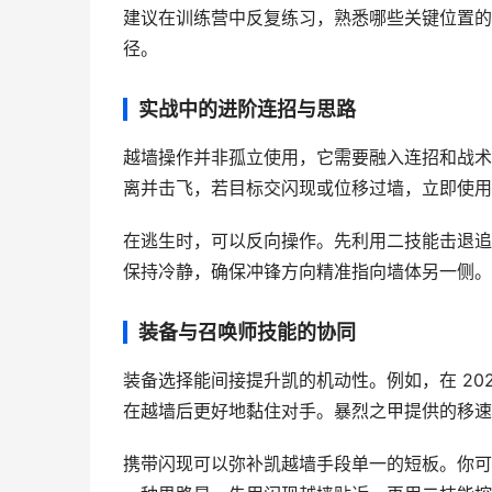
建议在训练营中反复练习，熟悉哪些关键位置的
径。
实战中的进阶连招与思路
越墙操作并非孤立使用，它需要融入连招和战术
离并击飞，若目标交闪现或位移过墙，立即使用
在逃生时，可以反向操作。先利用二技能击退追
保持冷静，确保冲锋方向精准指向墙体另一侧。
装备与召唤师技能的协同
装备选择能间接提升凯的机动性。例如，在 20
在越墙后更好地黏住对手。暴烈之甲提供的移速
携带闪现可以弥补凯越墙手段单一的短板。你可