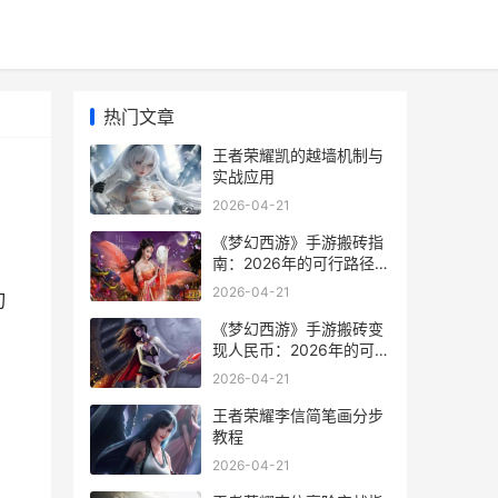
热门文章
王者荣耀凯的越墙机制与
实战应用
2026-04-21
《梦幻西游》手游搬砖指
南：2026年的可行路径与
核心策略
2026-04-21
刃
《梦幻西游》手游搬砖变
现人民币：2026年的可行
路径与核心策略
2026-04-21
王者荣耀李信简笔画分步
教程
2026-04-21