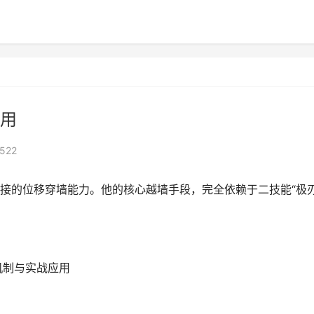
用
522
接的位移穿墙能力。他的核心越墙手段，完全依赖于二技能“极
机制与实战应用