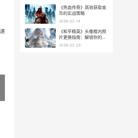
《热血传奇》高效获取金
币的实战策略
2026-02-14
进
《和平精英》头像框内照
片更换指南：解锁你的个
性化展示
2026-02-23
»