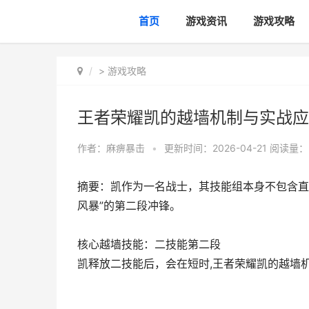
首页
游戏资讯
游戏攻略
>
游戏攻略
王者荣耀凯的越墙机制与实战应
作者：
麻痹暴击
•
更新时间：2026-04-21
阅读量：
摘要：凯作为一名战士，其技能组本身不包含直
风暴”的第二段冲锋。
核心越墙技能：二技能第二段
凯释放二技能后，会在短时,王者荣耀凯的越墙