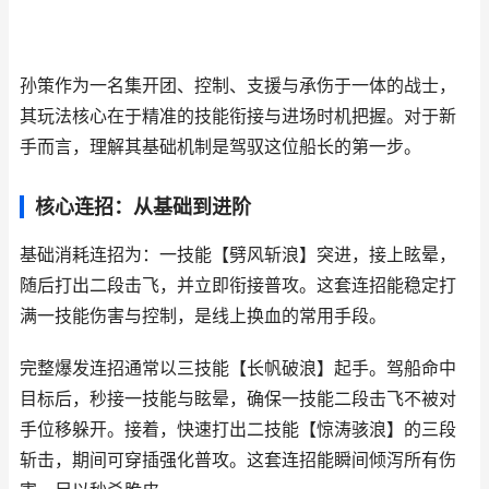
孙策作为一名集开团、控制、支援与承伤于一体的战士，
其玩法核心在于精准的技能衔接与进场时机把握。对于新
手而言，理解其基础机制是驾驭这位船长的第一步。
核心连招：从基础到进阶
基础消耗连招为：一技能【劈风斩浪】突进，接上眩晕，
随后打出二段击飞，并立即衔接普攻。这套连招能稳定打
满一技能伤害与控制，是线上换血的常用手段。
完整爆发连招通常以三技能【长帆破浪】起手。驾船命中
目标后，秒接一技能与眩晕，确保一技能二段击飞不被对
手位移躲开。接着，快速打出二技能【惊涛骇浪】的三段
斩击，期间可穿插强化普攻。这套连招能瞬间倾泻所有伤