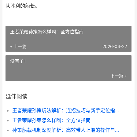
队胜利的船长。
王者荣耀孙策怎么样啊：全方位指南
« 上一篇
2026-04-22
没有了！
下一篇 »
延伸阅读
王者荣耀孙策玩法解析：连招技巧与新手定位指南
王者荣耀孙策怎么样啊：全方位指南
孙策船载机制深度解析：高效带人上船的操作与策略