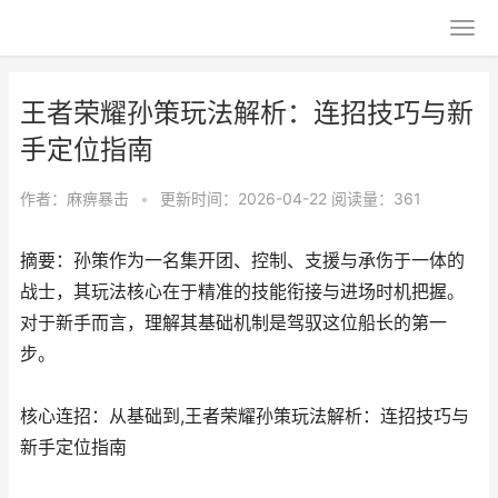
王者荣耀孙策玩法解析：连招技巧与新
手定位指南
作者：
麻痹暴击
•
更新时间：2026-04-22
阅读量：361
摘要：孙策作为一名集开团、控制、支援与承伤于一体的
战士，其玩法核心在于精准的技能衔接与进场时机把握。
对于新手而言，理解其基础机制是驾驭这位船长的第一
步。
核心连招：从基础到,王者荣耀孙策玩法解析：连招技巧与
新手定位指南