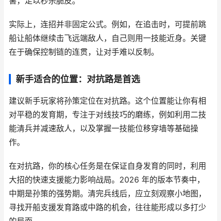
害，足以秒杀脆皮。
实际上，连招并非固定公式。例如，在追击时，可提前跳
船让船体继续击飞远端敌人，自己则用一技能近身。关键
在于确保控制链的连贯，让对手难以反制。
新手适合的位置：对抗路是首选
建议新手玩家将孙策定位在对抗路。这个位置能让你有相
对平稳的发育期，专注于对线技巧的磨练，例如利用二技
能清兵并减速敌人，以及掌握一技能位移穿墙等基础操
作。
在对抗路，你的核心任务是在保证自身发育的同时，利用
大招的快速支援能力影响战局。2026 年的版本节奏中，
中期是孙策的强势期。清完兵线后，应立刻观察小地图，
寻找开船支援发育路或中路的机会，往往能形成以多打少