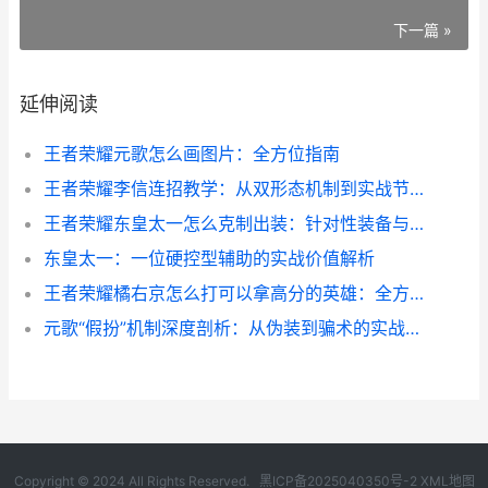
下一篇 »
延伸阅读
王者荣耀元歌怎么画图片：全方位指南
王者荣耀李信连招教学：从双形态机制到实战节奏
王者荣耀东皇太一怎么克制出装：针对性装备与实战逻辑
东皇太一：一位硬控型辅助的实战价值解析
王者荣耀橘右京怎么打可以拿高分的英雄：全方位指南
元歌“假扮”机制深度剖析：从伪装到骗术的实战逻辑
Copyright © 2024 All Rights Reserved.
黑ICP备2025040350号-2
XML地图