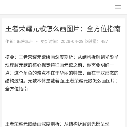
王者荣耀元歌怎么画图片：全方位指南
作者：
麻痹暴击
•
更新时间：2026-04-29
阅读量：487
摘要：王者荣耀元歌绘画深度剖析：从结构拆解到光影呈
现理解元歌的核心视觉特征画元歌之前，你需要明确一
点：这个角色的难点不在于华丽的特效，而在于双形态的
结构逻辑。元歌本体是戴着面,王者荣耀元歌怎么画图片：
全方位指南
王者荣耀元歌绘画深度剖析：从结构拆解到光影呈现