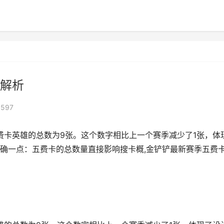
解析
597
费卡英雄的总数为9张。这个数字相比上一个赛季减少了1张，体
确一点：五费卡的总数量直接影响搜卡概,金铲铲最新赛季五费