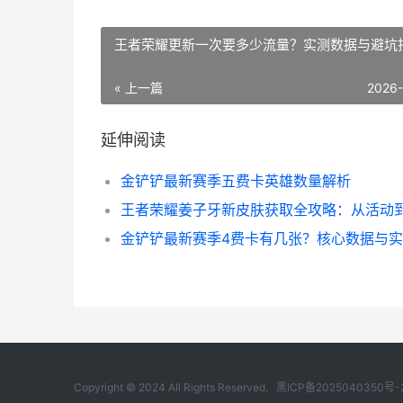
王者荣耀更新一次要多少流量？实测数据与避坑
« 上一篇
2026
延伸阅读
金铲铲最新赛季五费卡英雄数量解析
Copyright © 2024 All Rights Reserved.
黑ICP备2025040350号-