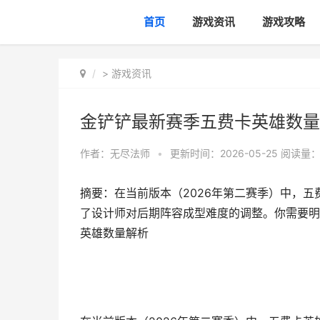
首页
游戏资讯
游戏攻略
>
游戏资讯
金铲铲最新赛季五费卡英雄数量
作者：
无尽法师
•
更新时间：2026-05-25
阅读量：
摘要：在当前版本（2026年第二赛季）中，五
了设计师对后期阵容成型难度的调整。你需要明
英雄数量解析