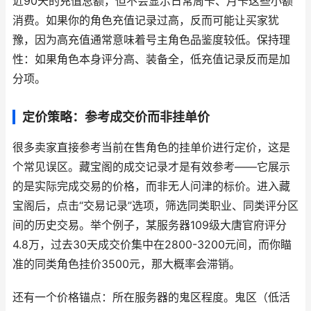
近90天的充值总额，但不会显示日常周卡、月卡这些小额
消费。如果你的角色充值记录过高，反而可能让买家犹
豫，因为高充值通常意味着号主角色品鉴度较低。保持理
性：如果角色本身评分高、装备全，低充值记录反而是加
分项。
定价策略：参考成交价而非挂单价
很多卖家直接参考当前在售角色的挂单价进行定价，这是
个常见误区。藏宝阁的成交记录才是有效参考——它展示
的是实际完成交易的价格，而非无人问津的标价。进入藏
宝阁后，点击“交易记录”选项，筛选同类职业、同类评分区
间的历史交易。举个例子，某服务器109级大唐官府评分
4.8万，过去30天成交价集中在2800-3200元间，而你瞄
准的同类角色挂价3500元，那大概率会滞销。
还有一个价格锚点：所在服务器的鬼区程度。鬼区（低活