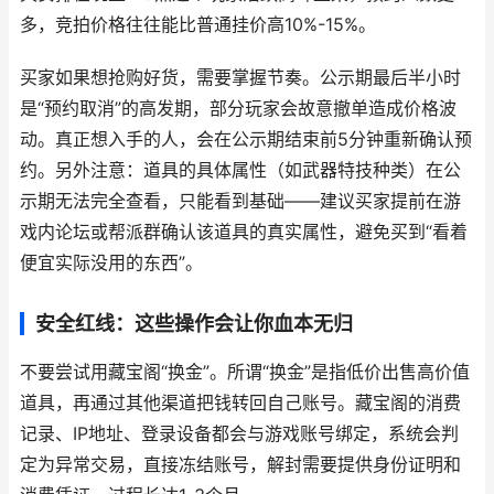
多，竞拍价格往往能比普通挂价高10%-15%。
买家如果想抢购好货，需要掌握节奏。公示期最后半小时
是“预约取消”的高发期，部分玩家会故意撤单造成价格波
动。真正想入手的人，会在公示期结束前5分钟重新确认预
约。另外注意：道具的具体属性（如武器特技种类）在公
示期无法完全查看，只能看到基础——建议买家提前在游
戏内论坛或帮派群确认该道具的真实属性，避免买到“看着
便宜实际没用的东西”。
安全红线：这些操作会让你血本无归
不要尝试用藏宝阁“换金”。所谓“换金”是指低价出售高价值
道具，再通过其他渠道把钱转回自己账号。藏宝阁的消费
记录、IP地址、登录设备都会与游戏账号绑定，系统会判
定为异常交易，直接冻结账号，解封需要提供身份证明和