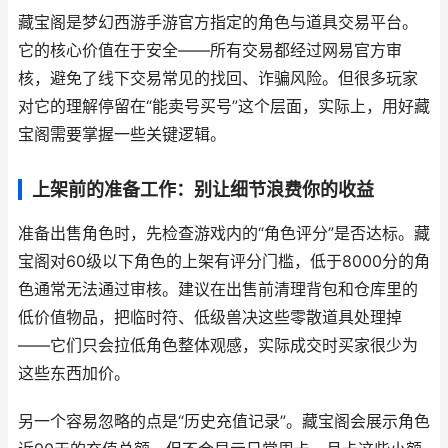
藏宝阁是梦幻西游手游官方指定的角色与道具交易平台。
它的核心价值在于安全——所有交易都经过网易官方审
核，避免了线下交易常见的找回、诈骗风险。但很多玩家
对它的理解停留在“能卖号买号”这个层面，实际上，用好藏
宝阁需要掌握一些关键逻辑。
上架前的准备工作：别让细节浪费你的收益
准备出售角色时，先检查游戏内的“角色评分”是否达标。藏
宝阁对60级以下角色的上架有评分门槛，低于8000分的角
色通常无法通过审核。建议在出售前清理背包和仓库里的
低价值物品，把临时符、低级兽决这些零散道具处理掉
——它们只会拉低角色整体观感，实际成交时买家很少为
这些东西加价。
另一个容易忽略的点是“历史充值记录”。藏宝阁会展示角色