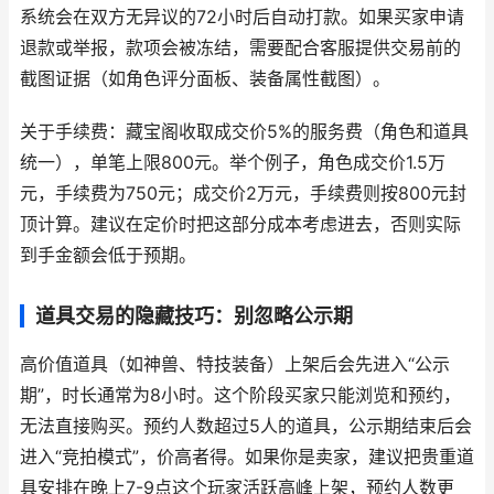
系统会在双方无异议的72小时后自动打款。如果买家申请
退款或举报，款项会被冻结，需要配合客服提供交易前的
截图证据（如角色评分面板、装备属性截图）。
关于手续费：藏宝阁收取成交价5%的服务费（角色和道具
统一），单笔上限800元。举个例子，角色成交价1.5万
元，手续费为750元；成交价2万元，手续费则按800元封
顶计算。建议在定价时把这部分成本考虑进去，否则实际
到手金额会低于预期。
道具交易的隐藏技巧：别忽略公示期
高价值道具（如神兽、特技装备）上架后会先进入“公示
期”，时长通常为8小时。这个阶段买家只能浏览和预约，
无法直接购买。预约人数超过5人的道具，公示期结束后会
进入“竞拍模式”，价高者得。如果你是卖家，建议把贵重道
具安排在晚上7-9点这个玩家活跃高峰上架，预约人数更