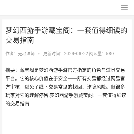
梦幻西游手游藏宝阁：一套值得细读的
交易指南
作者：
无尽法师
•
更新时间：2026-06-22
阅读量：580
摘要：藏宝阁是梦幻西游手游官方指定的角色与道具交易
平台。它的核心价值在于安全——所有交易都经过网易官
方审核，避免了线下交易常见的找回、诈骗风险。但很多
玩家对它的理解停留,梦幻西游手游藏宝阁：一套值得细读
的交易指南