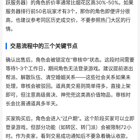
跃服务器）的角色折价率通常比烟花区高30%-50%。如果
服务器排行前50名玩家才有3个，那你的角色即便评分很
高，也建议参考同区历史成交价，不要参照热门大区的行
情。
交易流程中的三个关键节点
确认出售后，角色会被锁定在“审核中”状态。这段时间需要
等待1-3个工作日，期间角色无法登录游戏。建议提前退出
帮派、解散队伍、清空婚姻关系——这些社会关系如果未
处理，审核会被驳回。道具类交易则简单得多，直接上架
即可，但注意高级兽决、神兜兜这类高价值物品，审核时
长会比普通道具多半天。
买家购买后，角色会进入“过户期”。这个阶段买家可以立即
登录游戏，但部分功能（如转区、转门派）会被限制72小
时。作为卖家，看到交易成功通知后不要急着确认收款，