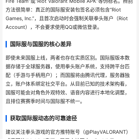
Fire Team”或“Riot Valorant Mobile APK”等伪标名。辨别
方法很简单：真正的国际服安装包签名必须包含“Riot
Games, Inc.”，且首次启动时会强制关联拳头账户（Riot
Account），不会要求使用QQ或微信登录。
国际服与国服的核心差异
即使未来国服上线，两者也存在实质区别。国际服版本数
据存储于全球服务器，使用拳头账户系统，支持跨平台匹
配（手游与手柄用户）；而国服将由腾讯代理，服务器独
立，账户体系绑定社交平台。从目前已知的技术架构看，
国服可能会对角色外观特效、语音内容进行本地化调整，
且排位赛赛季时间与国际服不统一。
获取国际服动态的可靠途径
建议关注拳头游戏的官方推特账号（@PlayVALORANT）