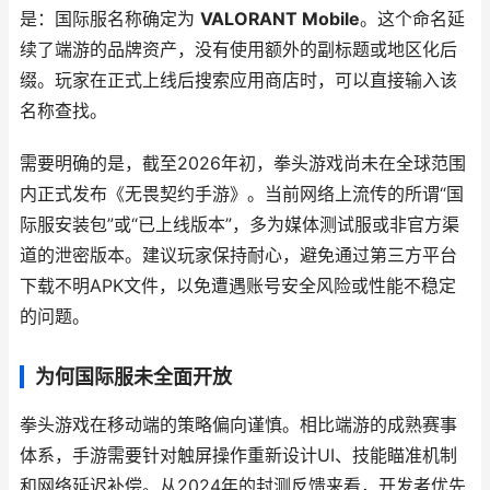
是：国际服名称确定为
VALORANT Mobile
。这个命名延
续了端游的品牌资产，没有使用额外的副标题或地区化后
缀。玩家在正式上线后搜索应用商店时，可以直接输入该
名称查找。
需要明确的是，截至2026年初，拳头游戏尚未在全球范围
内正式发布《无畏契约手游》。当前网络上流传的所谓“国
际服安装包”或“已上线版本”，多为媒体测试服或非官方渠
道的泄密版本。建议玩家保持耐心，避免通过第三方平台
下载不明APK文件，以免遭遇账号安全风险或性能不稳定
的问题。
为何国际服未全面开放
拳头游戏在移动端的策略偏向谨慎。相比端游的成熟赛事
体系，手游需要针对触屏操作重新设计UI、技能瞄准机制
和网络延迟补偿。从2024年的封测反馈来看，开发者优先