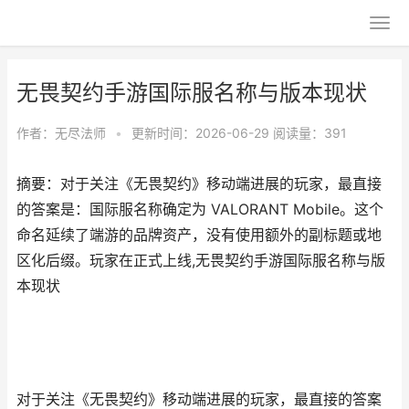
无畏契约手游国际服名称与版本现状
作者：
无尽法师
•
更新时间：2026-06-29
阅读量：391
摘要：对于关注《无畏契约》移动端进展的玩家，最直接
的答案是：国际服名称确定为 VALORANT Mobile。这个
命名延续了端游的品牌资产，没有使用额外的副标题或地
区化后缀。玩家在正式上线,无畏契约手游国际服名称与版
本现状
对于关注《无畏契约》移动端进展的玩家，最直接的答案