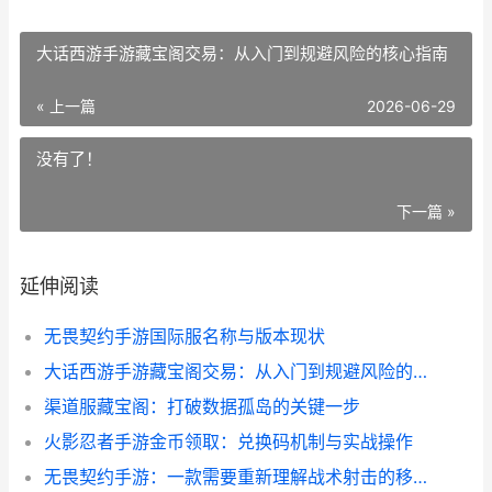
大话西游手游藏宝阁交易：从入门到规避风险的核心指南
« 上一篇
2026-06-29
没有了！
下一篇 »
延伸阅读
无畏契约手游国际服名称与版本现状
大话西游手游藏宝阁交易：从入门到规避风险的核心指南
渠道服藏宝阁：打破数据孤岛的关键一步
火影忍者手游金币领取：兑换码机制与实战操作
无畏契约手游：一款需要重新理解战术射击的移动端作品