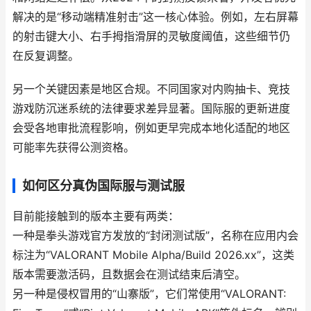
解决的是“移动端精准射击”这一核心体验。例如，左右屏幕
的射击键大小、右手拇指滑屏的灵敏度阈值，这些细节仍
在反复调整。
另一个关键因素是地区合规。不同国家对内购抽卡、竞技
游戏防沉迷系统的法律要求差异显著。国际服的更新进度
会受各地审批流程影响，例如更早完成本地化适配的地区
可能率先获得公测资格。
如何区分真伪国际服与测试服
目前能接触到的版本主要有两类：
一种是拳头游戏官方发放的“封闭测试版”，名称在应用内会
标注为“VALORANT Mobile Alpha/Build 2026.xx”，这类
版本需要激活码，且数据会在测试结束后清空。
另一种是侵权冒用的“山寨版”，它们常使用“VALORANT: