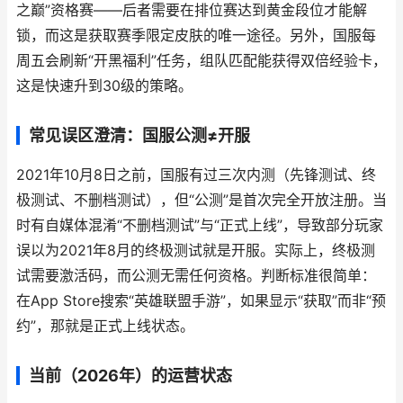
之巅”资格赛——后者需要在排位赛达到黄金段位才能解
锁，而这是获取赛季限定皮肤的唯一途径。另外，国服每
周五会刷新“开黑福利”任务，组队匹配能获得双倍经验卡，
这是快速升到30级的策略。
常见误区澄清：国服公测≠开服
2021年10月8日之前，国服有过三次内测（先锋测试、终
极测试、不删档测试），但“公测”是首次完全开放注册。当
时有自媒体混淆“不删档测试”与“正式上线”，导致部分玩家
误以为2021年8月的终极测试就是开服。实际上，终极测
试需要激活码，而公测无需任何资格。判断标准很简单：
在App Store搜索“英雄联盟手游”，如果显示“获取”而非“预
约”，那就是正式上线状态。
当前（2026年）的运营状态