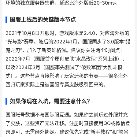
环境的独立服务器集群，延迟比海外版低20-30ms。
国服上线后的关键版本节点
2021年10月8日开服时，游戏版本是2.4.0，对应海外版的
“光与影”赛季。随后的2022年1月，国服同步了3.0版本“猎
魔之刃”，加入了新英雄格温。建议你关注两个时间点：
2022年7月（国服首个原创皮肤“水晶玫瑰”系列上线），
以及2024年3月（国服率先测试了“破败军团”大乱斗模
式）。这些节点直接影响了玩家迁移的节奏——很多海外
回归玩家实际上是被国服专属皮肤吸引回来的。
如果你现在入坑，需要注意什么？
国服账号数据不与国际服互通。如果你之前玩过外服并充
了皮肤，这些资产无法迁移。注册时直接使用QQ或微信登
录即可，无需额外绑定。建议优先完成“新手教程”和“峡谷