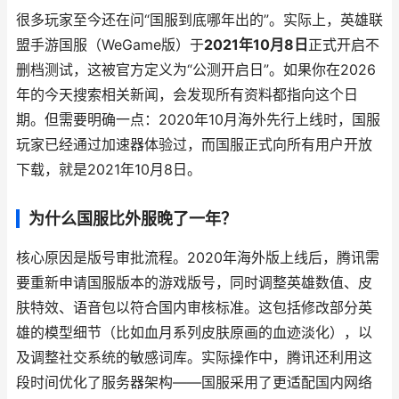
很多玩家至今还在问“国服到底哪年出的”。实际上，英雄联
盟手游国服（WeGame版）于
2021年10月8日
正式开启不
删档测试，这被官方定义为“公测开启日”。如果你在2026
年的今天搜索相关新闻，会发现所有资料都指向这个日
期。但需要明确一点：2020年10月海外先行上线时，国服
玩家已经通过加速器体验过，而国服正式向所有用户开放
下载，就是2021年10月8日。
为什么国服比外服晚了一年？
核心原因是版号审批流程。2020年海外版上线后，腾讯需
要重新申请国服版本的游戏版号，同时调整英雄数值、皮
肤特效、语音包以符合国内审核标准。这包括修改部分英
雄的模型细节（比如血月系列皮肤原画的血迹淡化），以
及调整社交系统的敏感词库。实际操作中，腾讯还利用这
段时间优化了服务器架构——国服采用了更适配国内网络