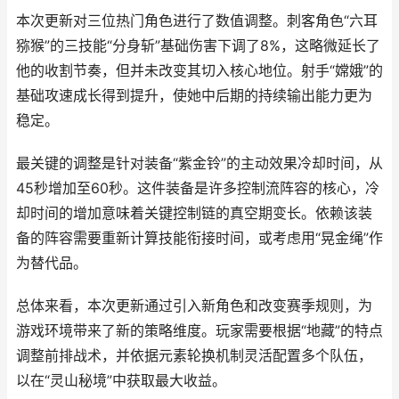
本次更新对三位热门角色进行了数值调整。刺客角色“六耳
猕猴”的三技能“分身斩”基础伤害下调了8%，这略微延长了
他的收割节奏，但并未改变其切入核心地位。射手“嫦娥”的
基础攻速成长得到提升，使她中后期的持续输出能力更为
稳定。
最关键的调整是针对装备“紫金铃”的主动效果冷却时间，从
45秒增加至60秒。这件装备是许多控制流阵容的核心，冷
却时间的增加意味着关键控制链的真空期变长。依赖该装
备的阵容需要重新计算技能衔接时间，或考虑用“晃金绳”作
为替代品。
总体来看，本次更新通过引入新角色和改变赛季规则，为
游戏环境带来了新的策略维度。玩家需要根据“地藏”的特点
调整前排战术，并依据元素轮换机制灵活配置多个队伍，
以在“灵山秘境”中获取最大收益。