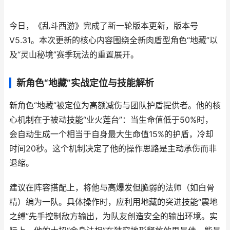
今日，《乱斗西游》完成了新一轮版本更新，版本号
V5.31。本次更新的核心内容围绕全新肉盾型角色“地藏”以
及“灵山秘境”赛季玩法的重置展开。
新角色“地藏”实战定位与技能解析
新角色“地藏”被定位为高额减伤与团队护盾提供者。他的核
心机制在于被动技能“业火莲台”：当生命值低于50%时，
会自动生成一个相当于自身最大生命值15%的护盾，冷却
时间20秒。这个机制决定了他的操作思路是主动承伤而非
退缩。
建议在阵容搭配上，将他与高爆发但脆弱的法师（如白骨
精）编为一队。具体操作时，应利用地藏的突进技能“震地
之缚”先手控制敌方输出，为队友创造安全的输出环境。实