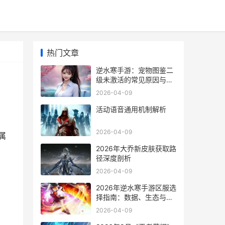
热门文章
逆水寒手游：宠物图鉴二
级未激活的常见原因与解
决方案
2026-04-09
活动语音通用机制解析
2026-04-09
属
2026年大乔新皮肤获取路
径深度剖析
2026-04-09
2026年逆水寒手游区服选
择指南：数据、生态与决
策分析
2026-04-09