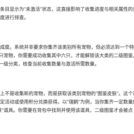
条目显示为“未激活”状态，这直接影响了收集进度与相关属性的
度进行排查。
成度。系统并非要求你集齐该类别所有宠物，但必须达到一个特
十只宠物，你需要成功收集其中六只，才能解锁该大类的二级图鉴
的一级分类，核查当前收集数量与激活所需数量。
上不是收集新的宠物，而是获取该类别宠物的“图鉴皮肤”。这个
定活动或使用积分兑换获得。以“瑞鹤”为例，当你集齐一定数量
肤”道具。你需要在背包中找到并使用该道具，二级图鉴才会被点