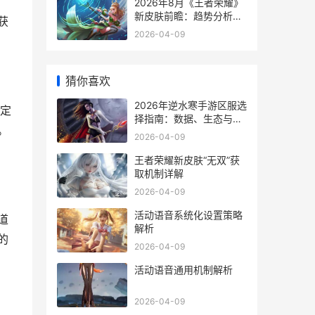
2026年8月《王者荣耀》
新皮肤前瞻：趋势分析与
获
实战影响
2026-04-09
猜你喜欢
2026年逆水寒手游区服选
定
择指南：数据、生态与决
。
策分析
2026-04-09
王者荣耀新皮肤“无双”获
取机制详解
2026-04-09
活动语音系统化设置策略
道
解析
的
2026-04-09
活动语音通用机制解析
2026-04-09