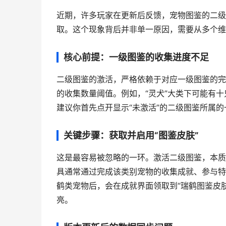
近期，许多玩家在更新后反馈，宠物图鉴的二级
取。这个现象背后并非单一原因，需要从多个维
核心前提：一级图鉴的收集进度不足
二级图鉴的激活，严格依赖于对应一级图鉴的完
的收集数量阈值。例如，“灵犬”大类下可能有
建议你首先点开显示“未激活”的二级图鉴所属
关键步骤：获取并启用“图鉴皮肤”
这是最容易被忽略的一环。激活二级图鉴，本质
具通常通过完成该类别宠物的收集成就、参与特
鹤类宠物后，会在成就界面领取到“瑞鹤图鉴皮
亮。