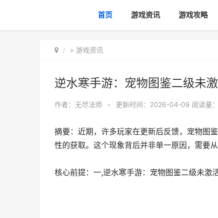
首页
游戏资讯
游戏攻略
>
游戏资讯
逆水寒手游：宠物图鉴二级未激
作者：
无尽法师
•
更新时间：2026-04-09
阅读量：
摘要：近期，许多玩家在更新后反馈，宠物图鉴
性的获取。这个现象背后并非单一原因，需要从
核心前提：一,逆水寒手游：宠物图鉴二级未激