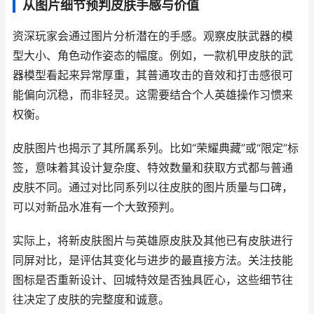
从图片细节预判皮肤手感与价值
资深玩家会通过图片分析潜在的手感。观察皮肤武器的模
型大小、角色动作姿态的幅度。例如，一款机甲皮肤的武
器模型看起来异常厚重，其普通攻击的音效和打击感很可
能偏向沉稳，而非轻灵。这需要结合个人英雄操作习惯来
权衡。
皮肤图片也揭示了其所属系列。比如“荣耀典藏”或“限定”标
签，意味着其设计复杂度、特效数量和获取方式都与普通
皮肤不同。通过对比同系列以往皮肤的图片质量与口碑，
可以对新品水准有一个大致预判。
实际上，将新皮肤图片与英雄原皮肤及其他已有皮肤进行
同屏对比，是评估其变化与进步的最直接方法。关注技能
图标是否重新设计、回城特效是否独具匠心，这些细节往
往决定了皮肤的完整度和诚意。