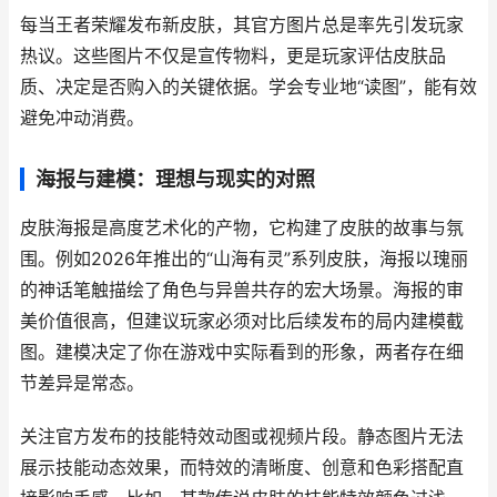
每当王者荣耀发布新皮肤，其官方图片总是率先引发玩家
热议。这些图片不仅是宣传物料，更是玩家评估皮肤品
质、决定是否购入的关键依据。学会专业地“读图”，能有效
避免冲动消费。
海报与建模：理想与现实的对照
皮肤海报是高度艺术化的产物，它构建了皮肤的故事与氛
围。例如2026年推出的“山海有灵”系列皮肤，海报以瑰丽
的神话笔触描绘了角色与异兽共存的宏大场景。海报的审
美价值很高，但建议玩家必须对比后续发布的局内建模截
图。建模决定了你在游戏中实际看到的形象，两者存在细
节差异是常态。
关注官方发布的技能特效动图或视频片段。静态图片无法
展示技能动态效果，而特效的清晰度、创意和色彩搭配直