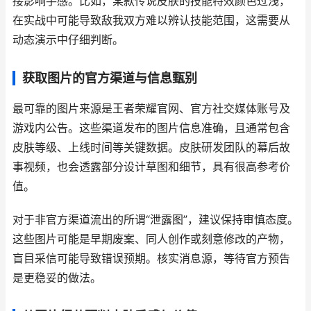
接影响手感。比如，某款传说皮肤的技能特效颜色过浅，
在实战中可能导致敌我双方难以辨认技能范围，这需要从
动态演示中仔细判断。
获取图片的官方渠道与信息甄别
最可靠的图片来源是王者荣耀官网、官方社交媒体账号及
游戏内公告。这些渠道发布的图片信息准确，且通常包含
皮肤等级、上线时间等关键数据。皮肤研发团队的幕后故
事视频，也会透露部分设计草图和细节，具有很高参考价
值。
对于非官方渠道流出的所谓“泄露图”，建议保持审慎态度。
这些图片可能是早期废案、同人创作或刻意修改的产物，
盲目采信可能导致错误预期。核实消息源，等待官方预告
是更稳妥的做法。