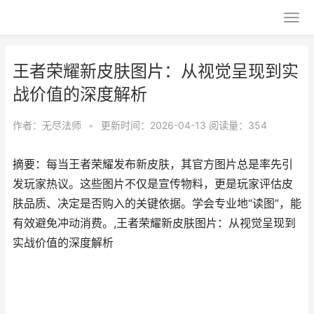
王者荣耀新皮肤图片：从视觉呈现到实
战价值的深度解析
作者：
无尽法师
•
更新时间：2026-04-13
阅读量：354
摘要：每当王者荣耀发布新皮肤，其官方图片总是率先引
发玩家热议。这些图片不仅是宣传物料，更是玩家评估皮
肤品质、决定是否购入的关键依据。学会专业地“读图”，能
有效避免冲动消费。,王者荣耀新皮肤图片：从视觉呈现到
实战价值的深度解析