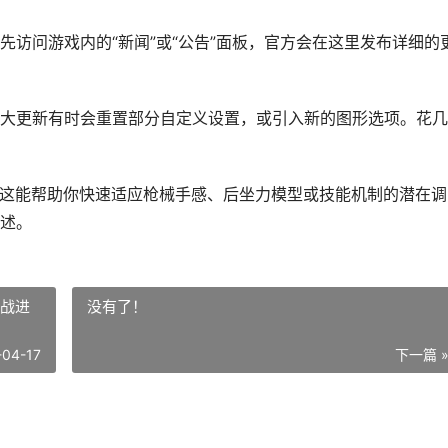
访问游戏内的“新闻”或“公告”面板，官方会在这里发布详细的
大更新有时会重置部分自定义设置，或引入新的图形选项。花几
。这能帮助你快速适应枪械手感、后坐力模型或技能机制的潜在调
述。
实战进
没有了！
-04-17
下一篇 