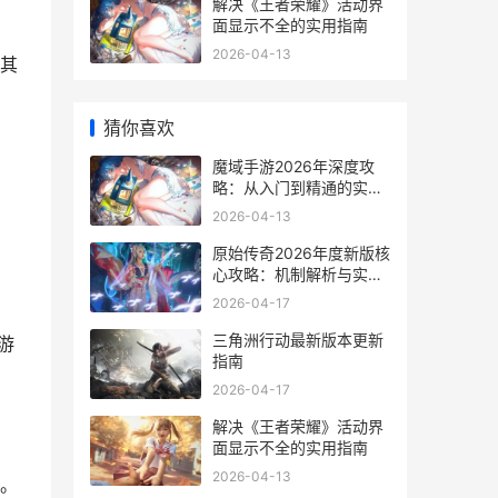
解决《王者荣耀》活动界
面显示不全的实用指南
2026-04-13
其
猜你喜欢
魔域手游2026年深度攻
略：从入门到精通的实战
指南
2026-04-13
原始传奇2026年度新版核
，
心攻略：机制解析与实战
进阶
2026-04-17
三角洲行动最新版本更新
游
指南
2026-04-17
解决《王者荣耀》活动界
面显示不全的实用指南
2026-04-13
。