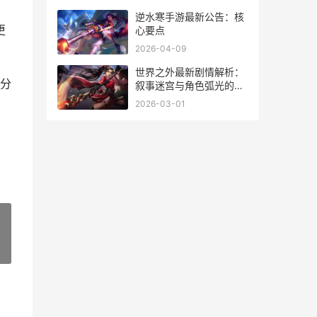
逆水寒手游最新公告：核
更
心要点
2026-04-09
世界之外最新剧情解析：
分
叙事迷宫与角色弧光的深
度交织
2026-03-01
»