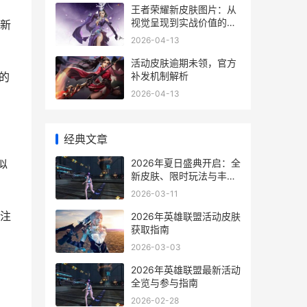
王者荣耀新皮肤图片：从
视觉呈现到实战价值的深
新
度解析
2026-04-13
活动皮肤逾期未领，官方
补发机制解析
的
2026-04-13
经典文章
2026年夏日盛典开启：全
似
新皮肤、限时玩法与丰厚
福利解析
2026-03-11
注
2026年英雄联盟活动皮肤
获取指南
2026-03-03
2026年英雄联盟最新活动
全览与参与指南
2026-02-28