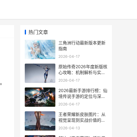
热门文章
三角洲行动最新版本更新
指南
2026-04-17
原始传奇2026年度新版核
心攻略：机制解析与实战
进阶
2026-04-17
。
2026最新手游排行榜：仙
境传说手游的定位与深度
解析
2026-04-17
王者荣耀新皮肤图片：从
视觉呈现到实战价值的深
度解析
2026-04-13