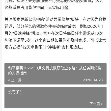
武器。建议优先分解那些不可交易的纪念品类道具，因为
这些道具占用背包空间且无实际用途。
关注版本更新公告中的“活动异常修复”板块。有时因为数据
延迟，部分任务的领取条件会被临时放宽。例如2026年1
月的“极速冲锋”活动，官方在次日将每日任务需求从10次
淘汰下调至5次，这个窗口期如果你能及时完成，可以比常
规方式提前2天拿到限时“冲锋者”吉利服皮肤。
和平精英2026年3月免费皮肤获取全攻略：从任务到兑换
的实操指南
« 上一篇
2026-04-28
没有了！
下一篇 »