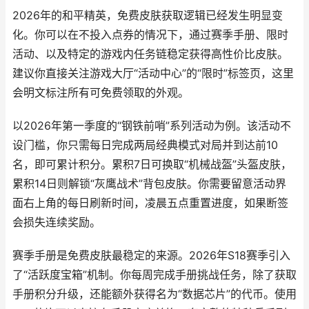
2026年的和平精英，免费皮肤获取逻辑已经发生明显变
化。你可以在不投入点券的情况下，通过赛季手册、限时
活动、以及特定的游戏内任务链稳定获得高性价比皮肤。
建议你直接关注游戏大厅“活动中心”的“限时”标签页，这里
会明文标注所有可免费领取的外观。
以2026年第一季度的“钢铁前哨”系列活动为例。该活动不
设门槛，你只需每日完成两局经典模式对局并到达前10
名，即可累计积分。累积7日可换取“机械战盔”头盔皮肤，
累积14日则解锁“灰鹰战术”背包皮肤。你需要留意活动界
面右上角的每日刷新时间，凌晨五点重置进度，如果断签
会损失连续奖励。
赛季手册是免费皮肤最稳定的来源。2026年S18赛季引入
了“活跃度宝箱”机制。你每周完成手册挑战任务，除了获取
手册积分升级，还能额外获得名为“数据芯片”的代币。使用