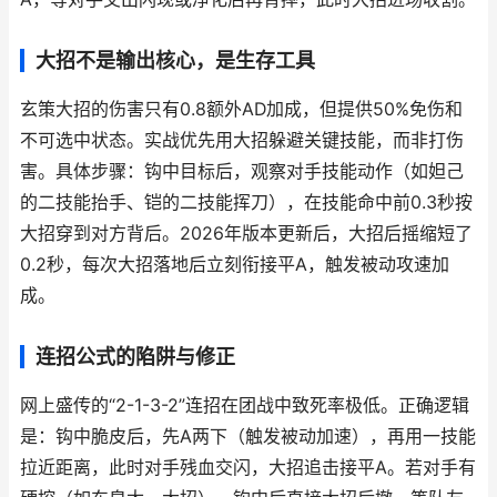
大招不是输出核心，是生存工具
玄策大招的伤害只有0.8额外AD加成，但提供50%免伤和
不可选中状态。实战优先用大招躲避关键技能，而非打伤
害。具体步骤：钩中目标后，观察对手技能动作（如妲己
的二技能抬手、铠的二技能挥刀），在技能命中前0.3秒按
大招穿到对方背后。2026年版本更新后，大招后摇缩短了
0.2秒，每次大招落地后立刻衔接平A，触发被动攻速加
成。
连招公式的陷阱与修正
网上盛传的“2-1-3-2”连招在团战中致死率极低。正确逻辑
是：钩中脆皮后，先A两下（触发被动加速），再用一技能
拉近距离，此时对手残血交闪，大招追击接平A。若对手有