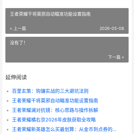
王者荣耀干将莫邪自动瞄准功能设置指南
« 上一篇
2026-05-08
没有了！
下一篇 »
延伸阅读
百里玄策：钩镰实战的三大避坑法则
王者荣耀干将莫邪自动瞄准功能设置指南
王者荣耀澜对抗镜：核心思路与操作拆解
王者荣耀橘右京2026年皮肤获取全攻略
王者荣耀新英雄怎么买最划算：从金币到点券的完整决策链