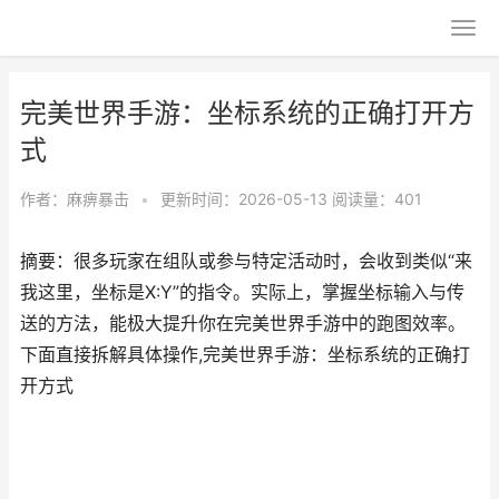
完美世界手游：坐标系统的正确打开方
式
作者：
麻痹暴击
•
更新时间：2026-05-13
阅读量：401
摘要：很多玩家在组队或参与特定活动时，会收到类似“来
我这里，坐标是X:Y”的指令。实际上，掌握坐标输入与传
送的方法，能极大提升你在完美世界手游中的跑图效率。
下面直接拆解具体操作,完美世界手游：坐标系统的正确打
开方式