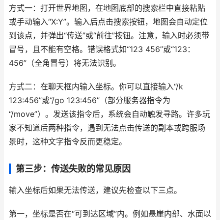
方式一：打开世界地图，在地图底部的搜索栏中直接粘贴
或手动输入“X:Y”。输入后点击搜索按钮，地图会自动定位
到该点，并弹出“传送”或“前往”按钮。注意，输入时必须带
冒号，且不能有空格。错误格式如“123 456”或“123：
456”（全角冒号）将无法识别。
方式二：在聊天框内输入坐标。你可以直接输入“/k
123:456”或“/go 123:456”（部分服务器指令为
“/move”）。发送该指令后，系统会自动触发寻路。许多玩
家不知道后两种指令，遇到无法点击传送的副本或跨服场
景时，这种文字指令反而更稳定。
第三步：传送失败的常见原因
输入坐标后如果无法传送，建议先检查以下三点。
第一，坐标是否在“可到达区域”内。例如悬崖内部、水面以