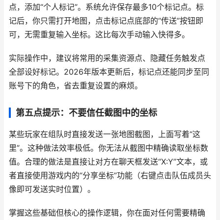
点，添加“个人标记”。系统允许保存最多10个标记点。标
记后，你只需打开地图，点击标记点底部的“传送”按钮即
可，无需重复输入坐标。这比每次手动输入快得多。
实际操作中，建议将常用的采集资源点、隐藏任务触发点
全部设好标记。2026年版本更新后，标记点还能同步至同
账号下的角色，省去重复设置的麻烦。
第五点提示：不要信任截图中的坐标
某些玩家在组队时直接发送一张地图截图，上面写着“这
里”。这种做法效率极低。你无法从截图中精确读取坐标数
值。合理的做法是直接让对方在聊天框发送“X:Y”文本，或
者直接使用游戏内的“分享坐标”功能（右键点击队伍成员头
像即可发送实时位置）。
掌握这些基础但核心的操作逻辑，你在面对任何需要精确