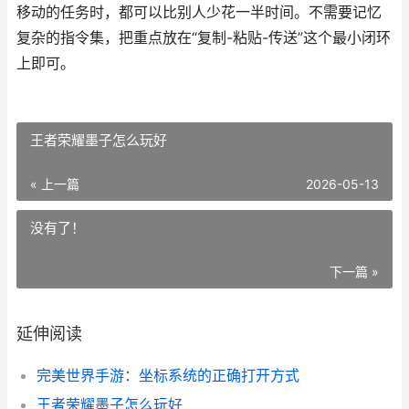
移动的任务时，都可以比别人少花一半时间。不需要记忆
复杂的指令集，把重点放在“复制-粘贴-传送”这个最小闭环
上即可。
王者荣耀墨子怎么玩好
« 上一篇
2026-05-13
没有了！
下一篇 »
延伸阅读
完美世界手游：坐标系统的正确打开方式
王者荣耀墨子怎么玩好