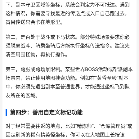
下、副本守卫区域等坐标，系统会判定为不可抵达。遇到
这种情况，你需要寻找最近的传送点或入口自己跑过去，
盲目传送只会卡在地形里。
第二，是否处于战斗或下马状态。部分特殊场景要求你必
须脱离战斗、骑乘坐骑后方能执行坐标传送指令。建议先
清空周围怪物，再执行操作。
第三，跨服或跨场景限制。某些世界BOSS活动或帮派副本
场景内，禁止使用地图搜索功能。例如在“黄昏圣殿”副本
中，你必须先退出副本至普通世界，才能通过坐标飞到队
友所在的区域。
第四步：善用自定义标记功能
对于经常需要往返的地点，比如“精炼师”、“仓库管理员”或
固定刷新的稀有精英怪坐标，你可以在大地图上长按该