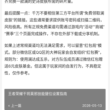
齐兑换一款澜的史诗皮肤所需的碎片量。
最后提醒一点：千万不要相信第三方平台所谓“免费领取澜
皮肤”的链接。这些通常要求提供账号密码或扫描二维码，
风险极高。所有正规免费渠道均需通过游戏内“活动”“商城”
“赛季”三个页面完成操作，不存在外部下载或分享机制。
如果上述常规渠道均无法满足需求，可以留意“红包局”模
式。部分微信区或QQ区的大神玩家会自发组织“红包赛”，
规则为：使用澜达成五杀，对方队伍成员通过微信红包赠
送6元皮肤基金。但这属于玩家间的自发行为，不具稳定
性，仅作参考。
王者荣耀干将莫邪技能键位设置指南
« 上一篇
2026-05-13