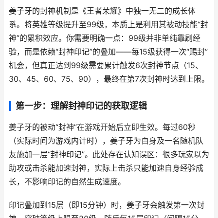
姜子牙的封神机制是《王者荣耀》中独一无二的成长体
系。将英雄等级提升至99级，本质上是利用其被动技能“封
神”的累积效应。你需要明确一点：99级并非单纯靠刷经
验，而是依赖“封神印记”的叠加——每15级获得一次“赐封”
机会，但真正达到99级需要累计触发6次封神节点（15、
30、45、60、75、90），最终在第7次封神时达到上限。
第一步：理解封神印记的获取逻辑
姜子牙的被动“封神”在游戏开始后立即生效。每过60秒
（实际时间为游戏内计时），姜子牙为自身及一名随机队
友施加一层“封神印记”。此处存在认知误区：很多玩家以为
助攻或击杀能加速封神，实际上击杀只能加速自身经验成
长，不影响印记的自然生成速度。
印记叠加到15层（即15分钟）时，姜子牙会触发第一次封