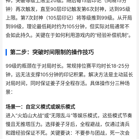
神，突破等级上限至20级。随后每15层印记（间隔15分
钟）再次触发，直至90层印记触发第6次封神，达到95级
上限。第7次封神（105层印记）将等级推到99级。从开局
到99级，理论最低耗时约为105分钟，但实际对局通常不
会如此持久。关键在于如何利用游戏内的“经验补偿机制”。
第二步：突破时间限制的操作技巧
99级的瓶颈在于对局时长。常规排位赛平均时长18-25分
钟，远无法支撑105分钟的印记积累。解决方法是主动延长
对局时间，同时保证姜子牙全程存活。具体操作分三种场
景：
场景一：自定义模式或娱乐模式
进入“火焰山大战”或“无限乱斗”等娱乐模式，这些模式节奏
慢且无推塔压力。选择姜子牙后，全程避战，仅通过清兵
和蹭经验保证不死。关键要诀：不要参与团战，死一次会