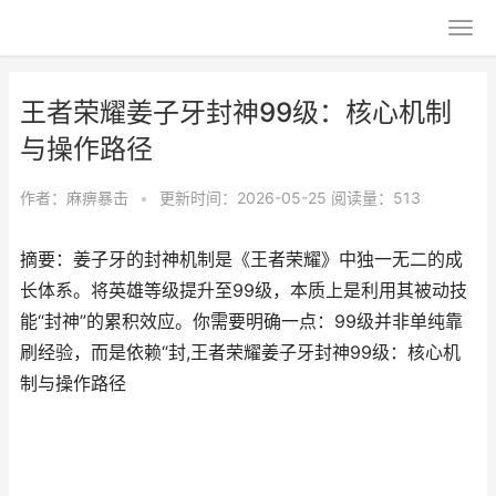
王者荣耀姜子牙封神99级：核心机制
与操作路径
作者：
麻痹暴击
•
更新时间：2026-05-25
阅读量：513
摘要：姜子牙的封神机制是《王者荣耀》中独一无二的成
长体系。将英雄等级提升至99级，本质上是利用其被动技
能“封神”的累积效应。你需要明确一点：99级并非单纯靠
刷经验，而是依赖“封,王者荣耀姜子牙封神99级：核心机
制与操作路径