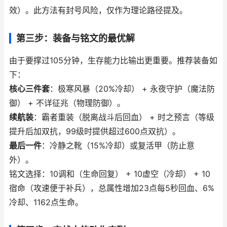
效）。此方法有封号风险，仅作为理论路径提及。
第三步：装备与铭文的最优解
由于要撑过105分钟，生存能力比输出更重要。推荐装备如
下：
核心三件套
：极寒风暴（20%冷却） + 永夜守护（魔法防
御） + 不详征兆（物理防御）。
续航装
：霸者重装（脱离战斗后回血） + 时之预言（等级
提升后加双抗，99级时提供超过600点双抗）。
最后一件
：冷静之靴（15%冷却）或复活甲（防止意
外）。
铭文选择：10调和（生命回复） + 10虚空（冷却） + 10
宿命（攻速便于补兵），总属性增加23点每5秒回血、6%
冷却、1162点生命。