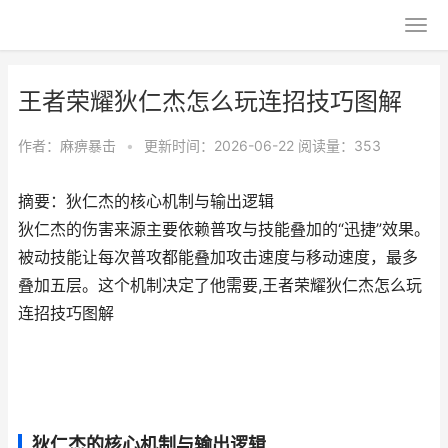
王者荣耀狄仁杰怎么玩连招技巧图解
作者：
麻痹暴击
•
更新时间：2026-06-22
阅读量：353
摘要：狄仁杰的核心机制与输出逻辑
狄仁杰的伤害来源主要依赖普攻与技能叠加的“迅捷”效果。
被动技能让每次普攻都能叠加攻击速度与移动速度，最多
叠加五层。这个机制决定了他需要,王者荣耀狄仁杰怎么玩
连招技巧图解
狄仁杰的核心机制与输出逻辑