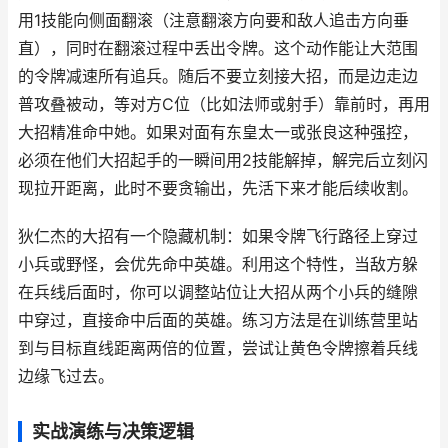
用1技能向侧面翻滚（注意翻滚方向要和敌人追击方向垂
直），同时在翻滚过程中丢出令牌。这个动作能让大范围
的令牌减速所有追兵。随后不要立刻接大招，而是边走边
普攻叠被动，等对方C位（比如法师或射手）靠前时，再用
大招精准命中她。如果对面有东皇太一或张良这种强控，
必须在他们大招起手的一瞬间用2技能解掉，解完后立刻闪
现拉开距离，此时不要贪输出，先活下来才能后续收割。
狄仁杰的大招有一个隐藏机制：如果令牌飞行路径上穿过
小兵或野怪，会优先命中英雄。利用这个特性，当敌方躲
在兵线后面时，你可以调整站位让大招从两个小兵的缝隙
中穿过，直接命中后面的英雄。练习方法是在训练营里站
到与目标直线距离两倍的位置，尝试让黄色令牌擦着兵线
边缘飞过去。
实战演练与决策逻辑