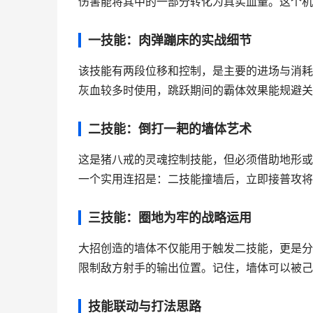
伤害能将其中的一部分转化为真实血量。这个机
一技能：肉弹蹦床的实战细节
该技能有两段位移和控制，是主要的进场与消耗
灰血较多时使用，跳跃期间的霸体效果能规避关
二技能：倒打一耙的墙体艺术
这是猪八戒的灵魂控制技能，但必须借助地形或
一个实用连招是：二技能撞墙后，立即接普攻将
三技能：圈地为牢的战略运用
大招创造的墙体不仅能用于触发二技能，更是分
限制敌方射手的输出位置。记住，墙体可以被己
技能联动与打法思路