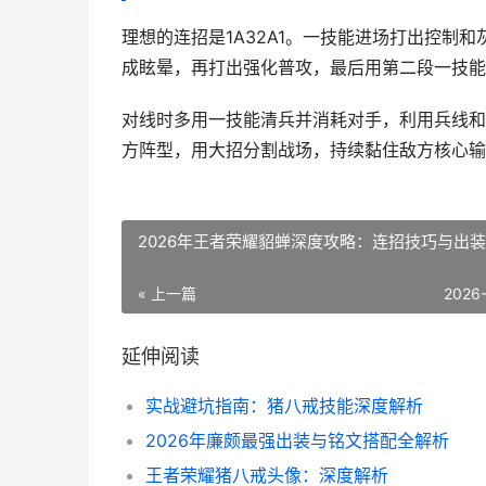
理想的连招是1A32A1。一技能进场打出控制
成眩晕，再打出强化普攻，最后用第二段一技能
对线时多用一技能清兵并消耗对手，利用兵线和
方阵型，用大招分割战场，持续黏住敌方核心输
2026年王者荣耀貂蝉深度攻略：连招技巧与出
« 上一篇
2026
延伸阅读
实战避坑指南：猪八戒技能深度解析
2026年廉颇最强出装与铭文搭配全解析
王者荣耀猪八戒头像：深度解析