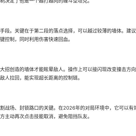
制决定了他是一个越打越肉的缠斗型坦克。
手段。关键在于第二段的落点选择，可以越过较薄的墙体。建议
键控制，同时利用伤害快速回血。
大招创造的墙体才能眩晕敌人。操作上可以接闪现改变撞击方向
敌人拉回，能实现超长距离的控制链。
割战场、封锁路口的关键。在2026年的对局环境中，它可以有
方主动再次点击技能取消，避免阻挡队友。