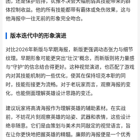
团，还是保护后排，犹豫不决会大幅削弱其技能带来的群
体控制收益。他的所有技能都带有霸体或免伤效果，这与
他海报中一往无前的形象完全吻合。
版本迭代中的形象演进
对比2026年新版与早期海报，新版更强调动态张力与细节
纹理。早期形象可能更突出“壮汉”概念，而新版则将力量感
与“守护”的信念结合得更好。这种视觉演进，也匹配了游戏
内对其技能机制的一些优化，使其在保持坦克本职的同
时，技能衔接更为流畅。对于老玩家而言，观察海报的变
化，也能侧面理解英雄设计思路的变迁。
建议玩家将高清海报作为理解英雄的辅助素材。在实战
前，不妨花片刻观察英雄的站姿、武器和表情，这些设计
绝非随意。它们是由策划与美术共同敲定的视觉语言，旨
在让你更快地把握英雄的精髓。廉颇的海报便是一个优秀