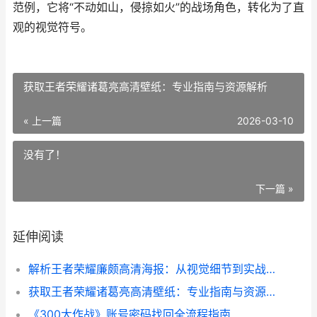
范例，它将“不动如山，侵掠如火”的战场角色，转化为了直
观的视觉符号。
获取王者荣耀诸葛亮高清壁纸：专业指南与资源解析
« 上一篇
2026-03-10
没有了！
下一篇 »
延伸阅读
解析王者荣耀廉颇高清海报：从视觉细节到实战启示
获取王者荣耀诸葛亮高清壁纸：专业指南与资源解析
《300大作战》账号密码找回全流程指南