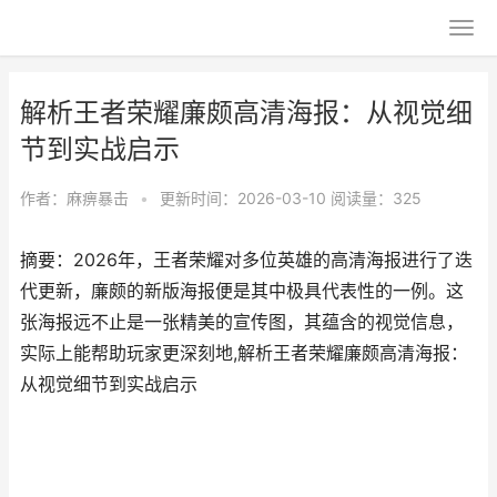
解析王者荣耀廉颇高清海报：从视觉细
节到实战启示
作者：
麻痹暴击
•
更新时间：2026-03-10
阅读量：325
摘要：2026年，王者荣耀对多位英雄的高清海报进行了迭
代更新，廉颇的新版海报便是其中极具代表性的一例。这
张海报远不止是一张精美的宣传图，其蕴含的视觉信息，
实际上能帮助玩家更深刻地,解析王者荣耀廉颇高清海报：
从视觉细节到实战启示