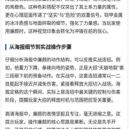
的亮橙色。这种色彩搭配不仅突出了其土系力量的属性，
更在心理层面传递了“坚实”与“危险”的双重信号。铠甲金属
的冰冷质感与地面碎裂的细节，强化了力量感。当玩家使
用廉颇时，这种视觉印象会转化为冲锋在前的信心。
从海报细节到实战操作步骤
仔细分析海报中廉颇的动作结构，可以反推实战连招。例
如，他蓄力下蹲、拳峰向地的姿势，正是大招“天崩地裂”第
三段砸下前的预备动作。在实战中，这套连招通常以一二
技能起手接近并减免伤害，紧接着释放大招切入战场。海
报定格的这个瞬间，实际上是连招中最关键的控制与伤害
阶段，提醒玩家大招的释放时机与范围把控至关重要。
高清海报中，廉颇的表情坚毅且专注，毫无退缩之意。这
提示玩家，操作廉颇的核心思路是果断。无论是先手开