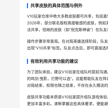
共享皮肤的具体范围与例外
V10玩家仓库中绝大多数皮肤都可共享，包括
2026年，部分联名版权高度敏感的皮肤，例
法共享，但她的皮肤（如“倪克斯神谕”）在队
操作步骤非常直观。在对局英雄选择阶段，队友
出现“V10共享”标签。队友点击后，即可直接
有效利用共享功能的建议
为了团队体验，建议V10玩家在组队时提前沟
的鸣剑·曳影，打野可以选”。这能帮助队友在
对局结束，权限也随之结束，不存在永久赠送的
皮肤共享功能本质是V10玩家提升组队游戏体
更加丰富多彩。清晰掌握这些具体要求，便能避