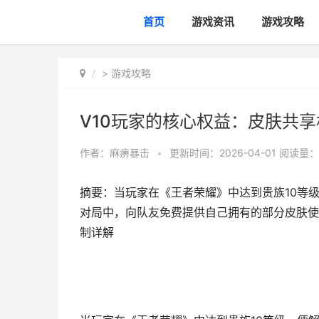
首页
游戏资讯
游戏攻略
>
游戏攻略
V10玩家的核心权益：皮肤共
作者：
麻痹暴击
•
更新时间：2026-04-01
阅读量：
摘要：当玩家在《王者荣耀》中达到贵族10等级
对局中，向队友免费提供自己拥有的部分皮肤使
制详解