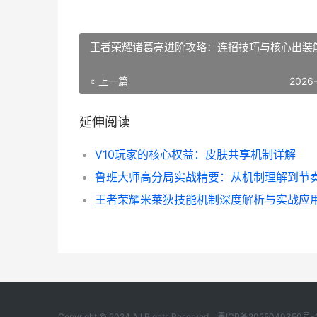
王者荣耀诸葛亮进阶攻略：连招技巧与核心出装
« 上一篇
2026
延伸阅读
V10玩家的核心权益：皮肤共享机制详解
王者荣耀米莱狄技能机制深度解析与实战应
Copyright © 2024 All Rights Reserved.
黑ICP备2025040350号-