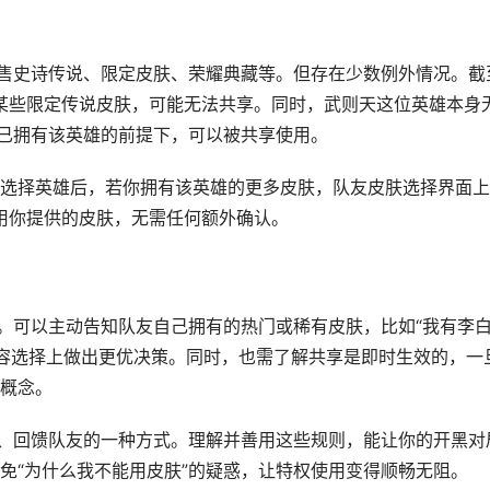
直售史诗传说、限定皮肤、荣耀典藏等。但存在少数例外情况。截
如某些限定传说皮肤，可能无法共享。同时，武则天这位英雄本身
友已拥有该英雄的前提下，可以被共享使用。
选择英雄后，若你拥有该英雄的更多皮肤，队友皮肤选择界面上
选用你提供的皮肤，无需任何额外确认。
通。可以主动告知队友自己拥有的热门或稀有皮肤，比如“我有李
阵容选择上做出更优决策。同时，也需了解共享是即时生效的，一
概念。
验、回馈队友的一种方式。理解并善用这些规则，能让你的开黑对
免“为什么我不能用皮肤”的疑惑，让特权使用变得顺畅无阻。