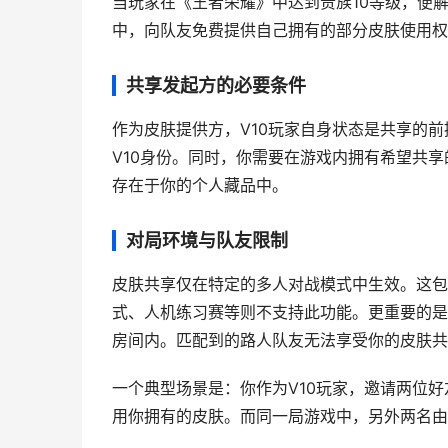
当玩家在《王者荣耀》中达到贵族10等级，便解
中，向队友免费提供自己拥有的部分皮肤使用权
共享发起方的必要条件
作为皮肤提供方，V10玩家自身状态是共享的
V10身份。同时，你需要在游戏内拥有希望共享
存在于你的个人藏品中。
对局环境与队友限制
皮肤共享仅在特定的多人对战模式中生效。这包括
式、人机练习赛等则不支持此功能。更重要的是
房间内。匹配到的路人队友无法享受你的皮肤共
一个典型场景是：你作为V10玩家，邀请两位
用你拥有的皮肤。而同一局游戏中，另外两名由