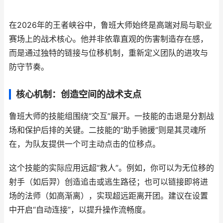
在2026年的王者峡谷中，鲁班大师始终是高端对局与职业
赛场上的战术核心。他并非依靠直观的伤害制造存在感，
而是通过独特的链接与位移机制，重新定义团队的进攻与
防守节奏。
核心机制：创造空间的战术支点
鲁班大师的技能组围绕“交互”展开。一技能的击退是分割战
场和保护后排的关键。二技能的“助手驰援”则是其灵魂所
在，为队友提供一个可主动点击的位移点。
这个技能的实际应用远超“救人”。例如，你可以为无位移的
射手（如后羿）创造追击或逃生路径；也可以链接即将进
场的法师（如高渐离），实现超远距离开团。建议在设置
中开启“自动连接”，以提升操作流畅度。