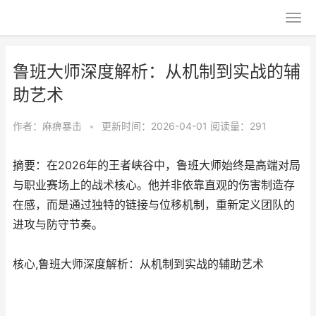
鲁班大师深度解析：从机制到实战的辅
助艺术
作者：
麻痹暴击
•
更新时间：2026-04-01
阅读量：291
摘要：在2026年的王者峡谷中，鲁班大师始终是高端对局
与职业赛场上的战术核心。他并非依靠直观的伤害制造存
在感，而是通过独特的链接与位移机制，重新定义团队的
进攻与防守节奏。
核心,鲁班大师深度解析：从机制到实战的辅助艺术