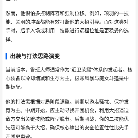
然而，他惧怕多控制阵容和强制位移。例如，项羽的一技
能、关羽的冲锋都能有效打断他的大招引导。面对这类对
手时，后手入场或利用二技能进行远程拉扯是更稳妥的选
择。
出装与打法思路演变
当前版本，鲁班大师通常作为“近卫荣耀”体系的发起者。核
心装备以冷却缩减和生存为主，极寒风暴与魔女斗篷是中
期标配。
他的打法需根据对局阶段调整。前期以游走骚扰、保护发
育为主。中期开始，应主动寻找开团机会，利用大招逼迫
敌方交出关键技能或阵型脱节。后期团战，你的二技能优
先级可能高于大招，确保核心输出的安全位置往往比先手
开团更重要。