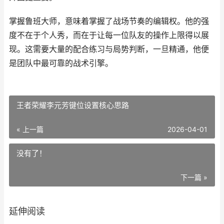
掌握鲁班大师，意味着掌握了战场节奏的编辑权。他的强
度不在于个人秀，而在于让每一位队友的操作上限得以展
现。这需要大量的配合练习与局势判断，一旦精通，他便
是团队中最可靠的战术引擎。
王者荣耀李元芳键位设置核心思路
« 上一篇
2026-04-01
没有了！
下一篇 »
延伸阅读