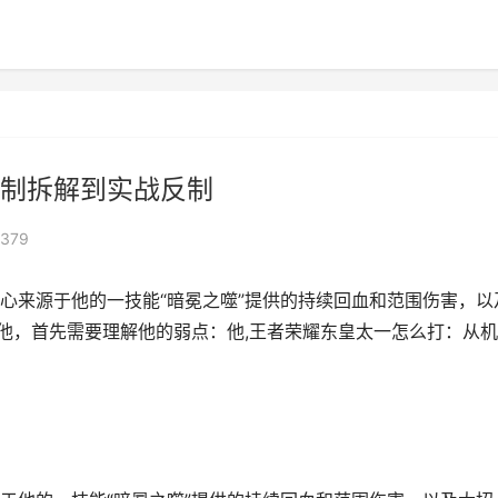
制拆解到实战反制
379
心来源于他的一技能“暗冕之噬”提供的持续回血和范围伤害，以
对他，首先需要理解他的弱点：他,王者荣耀东皇太一怎么打：从