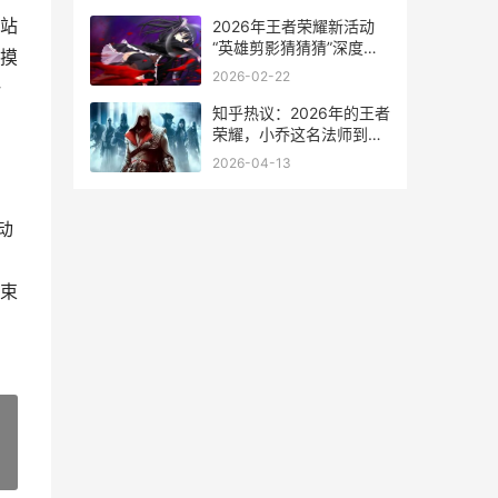
站
2026年王者荣耀新活动
“英雄剪影猜猜猜”深度解
摸
析
2026-02-22
一
知乎热议：2026年的王者
荣耀，小乔这名法师到底
怎么样？
2026-04-13
动
束
»