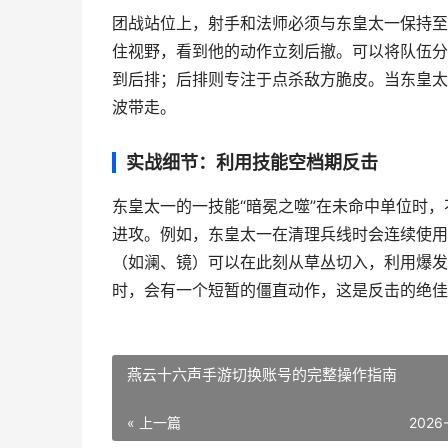
团战站位上，射手和法师必须与东皇太一保持至
住视野，看到他的动作立刻后撤。可以将队伍分
到后排；后排则专注于点杀敌方脆皮。当东皇太
波带走。
实战细节：利用技能空档期反击
东皇太一的一技能“暗冕之噬”在未命中单位时
进攻。例如，东皇太一在清理兵线时会连续使用
（如澜、镜）可以在此刻从草丛切入，利用爆发
时，会有一个短暂的僵直动作，这是反击的绝佳
燕云十六声手游切换账号的完整操作指南
« 上一篇
2026