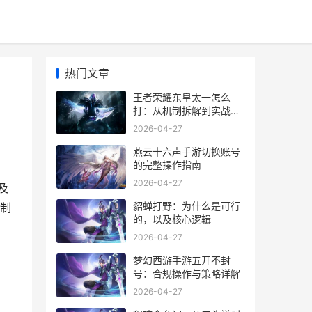
热门文章
王者荣耀东皇太一怎么
打：从机制拆解到实战反
制
2026-04-27
燕云十六声手游切换账号
的完整操作指南
2026-04-27
及
貂蝉打野：为什么是可行
机制
的，以及核心逻辑
2026-04-27
梦幻西游手游五开不封
号：合规操作与策略详解
2026-04-27