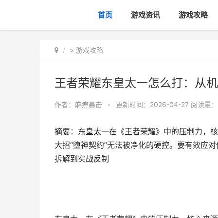
首页
游戏资讯
游戏攻略
>
游戏攻略
王者荣耀东皇太一怎么打：从机
作者：
麻痹暴击
•
更新时间：2026-04-27
阅读量：
摘要：东皇太一在《王者荣耀》中的压制力，核
大招“堕神契约”无法被净化的硬控。要有效应
拆解到实战反制