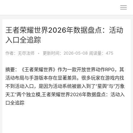
王者荣耀世界2026年数据盘点：活动
入口全追踪
作者：
无尽法师
•
更新时间：2026-05-08
阅读量：475
摘要：《王者荣耀世界》作为一款开放世界动作RPG，其
活动布局与手游版本存在显著差异。很多玩家在游戏内找
不到活动入口，是因为活动系统被嵌入到了“星舆”与“万象
天工”两个独立模,王者荣耀世界2026年数据盘点：活动入
口全追踪