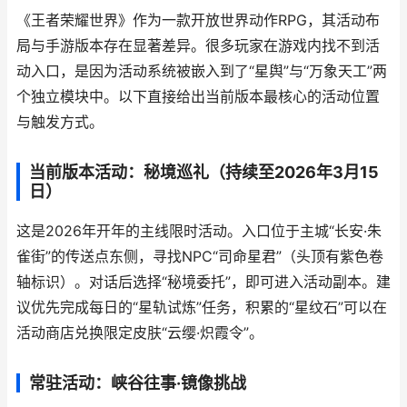
《王者荣耀世界》作为一款开放世界动作RPG，其活动布
局与手游版本存在显著差异。很多玩家在游戏内找不到活
动入口，是因为活动系统被嵌入到了“星舆”与“万象天工”两
个独立模块中。以下直接给出当前版本最核心的活动位置
与触发方式。
当前版本活动：秘境巡礼（持续至2026年3月15
日）
这是2026年开年的主线限时活动。入口位于主城“长安·朱
雀街”的传送点东侧，寻找NPC“司命星君”（头顶有紫色卷
轴标识）。对话后选择“秘境委托”，即可进入活动副本。建
议优先完成每日的“星轨试炼”任务，积累的“星纹石”可以在
活动商店兑换限定皮肤“云缨·炽霞令”。
常驻活动：峡谷往事·镜像挑战