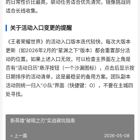
的日常性价比最高，联动任务适合优先清完，镜像挑战则
适合长线收集。
关于活动入口变更的提醒
《王者荣耀世界》的活动入口版本迭代较快，每次大版本
更新（如2026年2月的“星渊之下”版本）都会重置部分活
动的位置。如果上述入口无效，可以检查主界面左上角是
否有“活动日历”悬浮按钮（一个沙漏图标），点击后显示按
日期排序的活动清单，这是最稳妥的备用方案。团队副本
活动则统一归入“小队”界面（快捷键：O），不要在主城四
处寻找。
新英雄“破晓之刃”实战避坑指南
« 上一篇
2026-05-08