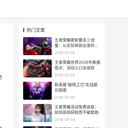
热门文章
王者荣耀更新要多少流
量：从实际体验出发的精
确估算
2026-05-08
王者荣耀世界2026年数据
盘点：活动入口全追踪
2026-05-08
更
新英雄“破晓之刃”实战避
：
坑指南
2026-05-08
王者荣耀活动免费皮肤：
如何高效获取而不被套路
2026-05-08