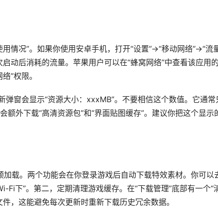
情况”。如果你使用安卓手机，打开“设置”->“移动网络”->“流
次启动后消耗的流量。苹果用户可以在“蜂窝网络”中查看该应用
络”权限。
新弹窗会显示“资源大小：xxxMB”。不要相信这个数值。它通常
额外下载“高清资源包”和“界面贴图缓存”。建议你把这个显示
。
源预加载。两个功能会在你登录游戏后自动下载特效素材。你可以
在Wi-Fi下”。第二，定期清理游戏缓存。在“下载管理”底部有一个“
文件，这能避免每次更新时重新下载历史冗余数据。