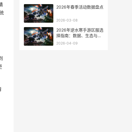
请
2026年春季活动数据盘点
系统
2026-03-08
2026年逆水寒手游区服选
择指南：数据、生态与决
策分析
2026-04-09
到
更
请