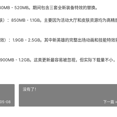
MB - 520MB。期间包含三套全新装备特效的替换。
：850MB - 1.1GB。主要因为活动大厅和皮肤资源均为高精
：1.9GB - 2.5GB。其中新英雄的完整出场动画和技能特效
0MB - 1.2GB。这类更新最容易被忽视，但实际下载量不小
没有了！
05-08
下一篇 