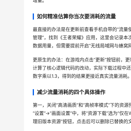
增量。
如何精准估算你当次要消耗的流量
最直接的办法是在更新前查看手机自带的“流量使用
管理”，找到《王者荣耀》应用，这里会记录本
数据用量，但需要提前开启“无线局域网与蜂窝网
更原生的办法：在游戏内点击“更新”按钮前，更
计算了核心逻辑代码的改动，实际下载过程中还会
数字乘以1.3，得到的结果更接近真实流量消耗
减少流量消耗的四个具体操作
第一，关闭“高清画质”和“高帧率模式”下的资
“设置”->“画面设置”中，将“资源下载”选为“仅
理旧版本资源”按钮，点击后可以删除已替换的