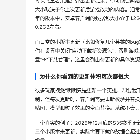
每次《王者荣耀》弹出更新提示，你可能会纠结—
大小取决于你上次更新后游戏改动的内容。通常
年的版本中，安卓客户端的数据包大小介于1.2G
0.2GB左右。
而日常的小版本更新（比如修复几个英雄的bug
你在设置中关闭“自动下载新资源包”，否则游
置”->“下载管理”，这里会列出待更新的具体资
为什么你看到的更新体积每次都很大
很多玩家抱怨“明明只是更新一个英雄，却要我下
制，但每次更新时，客户端需要重新校验并替换
贴图、模型和粒子效果的全面替换。系统不会只
一个真实的例子：2025年12月底的S35赛季
三个小版本未更新，实际需要下载的数据会超过