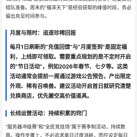
组队准备。周末的“福泽天下”是经验获取的峰值时段，务必
留出充足时间参与。
月度与限时：追逐珍稀回报
每月1日刷新的“充值回馈”与“月度签到”是固定福
利，上线即可领取。需要重点规划的是不定时开启
的“节日活动”，例如2026年春节、七夕等。这类
活动通常会提前一周通过游戏公告预告，产出限定
外观、稀有召唤兽。建议活动开启首日就研究清楚
兑换商店，优先搬空高价值道具。
长线运营活动：持续积累的窍门
“服务器冲级赛”和“全民竞技场”属于赛季制活动，持续数
周。操作步骤上，不必追求单日过度消耗，而应设定每日