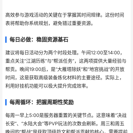
高效参与游戏活动的关键在于掌握其时间规律。这份时间
表将帮助你系统规划，避免错过重要资源。
每日必做：稳固资源基石
建议将每日活动分为两个时段处理。午间12:00至14:00，
重点关注“江湖历练”与“帮派任务”，这两项提供大量经验与
帮贡。晚间19:00后，是“大雁塔除妖”和“地宫挑战”的开放
时间，这是获取高级装备炼化材料的主要途径。实际上，
利用好挂机功能可以极大提升完成效率。
每周循环：把握周期性奖励
每周一早上5:00是服务器重置的关键节点。这意味着“决战
长安”、“水陆大会”等PVP玩法的次数会刷新。周三和周五
晚间的“帮战”是获取顶级符文和帮派贡献的核心，需要提前