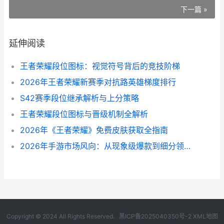
下一篇 »
延伸阅读
王者荣耀段位图标：视觉符号背后的竞技阶梯
2026年王者荣耀新赛季对抗路英雄梯度排行
S42赛季段位继承解析与上分策略
王者荣耀段位图标与晋级机制全解析
2026年《王者荣耀》免费皮肤获取全指南
2026年手游市场风向：从现象级爆款到细分领域深耕
Copyright © 2024 All Rights Reserved.
黑ICP备2025040350号-2
XML地图