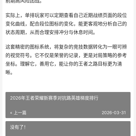
前期高风险团战。
实际上，单排玩家可以定期查看自己近期战绩页面的段位
变化曲线，配合段位图标的变化，能更客观地分析自己的
状态周期，从而合理安排冲分与休息时间。
这套精密的图标系统，将复杂的竞技数据转化为一眼可辨
的视觉符号。它不仅是荣誉的记录，更是对局策略的参考
坐标。理解它，善用它，能让你的王者之路目标更为清
晰。
2026年王者荣耀新赛季对抗路英雄梯度排行
« 上一篇
2026-03-31
没有了！