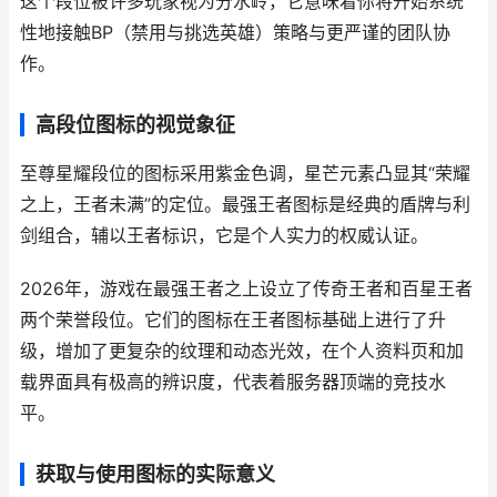
这个段位被许多玩家视为分水岭，它意味着你将开始系统
性地接触BP（禁用与挑选英雄）策略与更严谨的团队协
作。
高段位图标的视觉象征
至尊星耀段位的图标采用紫金色调，星芒元素凸显其“荣耀
之上，王者未满”的定位。最强王者图标是经典的盾牌与利
剑组合，辅以王者标识，它是个人实力的权威认证。
2026年，游戏在最强王者之上设立了传奇王者和百星王者
两个荣誉段位。它们的图标在王者图标基础上进行了升
级，增加了更复杂的纹理和动态光效，在个人资料页和加
载界面具有极高的辨识度，代表着服务器顶端的竞技水
平。
获取与使用图标的实际意义