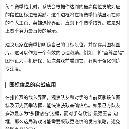
每个赛季结束时，系统会根据你达到的最高段位发放对应
的段位图标边框奖励。这个边框将在新赛季持续显示在你
的个人主页、英雄选择界面，直到下个赛季结算。这是对
上赛季努力最直接的展示。
建议玩家在赛季初明确自己的目标段位，并保存其图标图
片。这可以作为一个有效的心理激励。例如，将“至尊星耀”
图标设为手机屏保，每次游戏前看到它，有助于强化训练
专注度。
图标信息的实战应用
在排位赛的载入界面，观察队友和对手的当前赛季段位图
标及历史赛季边框，能快速获取基础信息。如果己方队友
多数显示为“永恒钻石”边框，而对手有数名“最强王者”边
框，那么这局游戏可能需要采取更谨慎的发育策略，避免