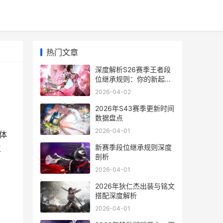
热门文章
深度解析S26赛季王者段
位继承规则：你的新起点
在哪里
2026-04-02
2026年S43赛季更新时间
数据盘点
2026-04-01
体
新赛季段位继承规则深度
位
剖析
2026-04-01
2026年狄仁杰出装与铭文
搭配深度解析
2026-04-01