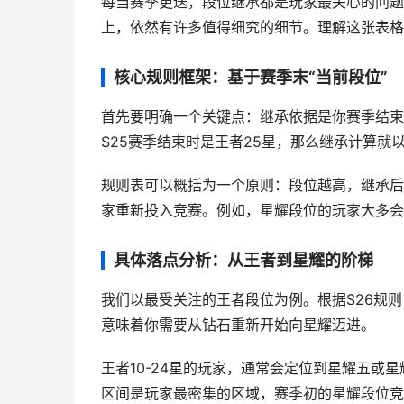
每当赛季更迭，段位继承都是玩家最关心的问题
上，依然有许多值得细究的细节。理解这张表格
核心规则框架：基于赛季末“当前段位”
首先要明确一个关键点：继承依据是你赛季结束那
S25赛季结束时是王者25星，那么继承计算就
规则表可以概括为一个原则：段位越高，继承后
家重新投入竞赛。例如，星耀段位的玩家大多会
具体落点分析：从王者到星耀的阶梯
我们以最受关注的王者段位为例。根据S26规则
意味着你需要从钻石重新开始向星耀迈进。
王者10-24星的玩家，通常会定位到星耀五或
区间是玩家最密集的区域，赛季初的星耀段位竞