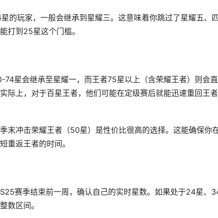
34星的玩家，一般会继承到星耀三。这意味着你跳过了星耀五、
能打到25星这个门槛。
-74星会继承至星耀一，而王者75星以上（含荣耀王者）则会
实际上，对于百星王者，他们可能在定级赛后就能迅速重回王者
季末冲击荣耀王者（50星）是性价比很高的选择。这能确保你
短重返王者的时间。
25赛季结束前一周，确认自己的实时星数。如果处于24星、3
整数区间。