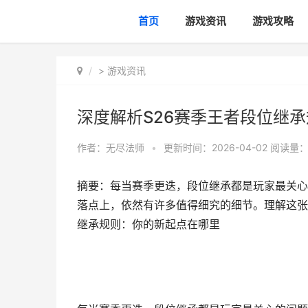
首页
游戏资讯
游戏攻略
>
游戏资讯
深度解析S26赛季王者段位继
作者：
无尽法师
•
更新时间：2026-04-02
阅读量：
摘要：每当赛季更迭，段位继承都是玩家最关心
落点上，依然有许多值得细究的细节。理解这张
继承规则：你的新起点在哪里