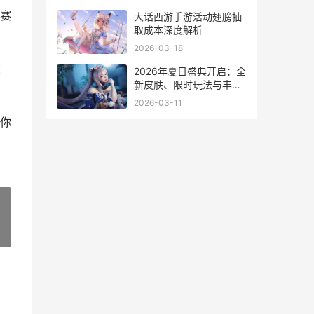
赛
大话西游手游活动翅膀抽
取成本深度解析
2026-03-18
较
2026年夏日盛典开启：全
新皮肤、限时玩法与丰厚
福利解析
2026-03-11
你
»