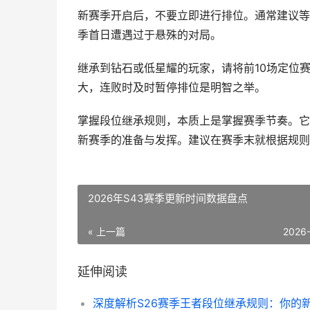
新赛季开启后，不要立即进行排位。通常建议等
季首日遭遇过于悬殊的对局。
继承到钻石或低星耀的玩家，请将前10场定位
大，连败时及时暂停排位是明智之举。
掌握段位继承规则，本质上是掌握赛季节奏。它
新赛季的准备与发挥。建议在赛季末就根据规则
2026年S43赛季更新时间数据盘点
« 上一篇
2026
延伸阅读