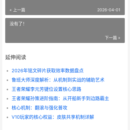
« 上一篇
2026-04-01
没有了！
下一篇 »
延伸阅读
2026年铭文碎片获取效率数据盘点
鲁班大师深度解析：从机制到实战的辅助艺术
王者荣耀李元芳键位设置核心思路
王者荣耀孙策进阶指南：从开船新手到边路霸主
核心机制：翻滚与强化普攻
V10玩家的核心权益：皮肤共享机制详解