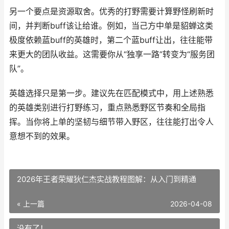
另一个要点是资源取舍。优秀的打野需要计算野怪刷新时
间，并判断buff该让给谁。例如，当己方中单是貂蝉这类
极度依赖蓝buff的英雄时，第二个蓝buff让出，往往能带
来更大的团队收益。这需要你从“独享一路”转变为“服务团
队”。
英雄选择只是第一步。建议先在匹配模式中，用上述熟悉
的英雄类别进行打野练习，重点熟悉野区节奏和全局指
挥。当你将上单的坚韧与细节带入野区，往往能打出令人
意想不到的效果。
2026年王者荣耀狄仁杰实战教程图解：从入门到精通
« 上一篇
2026-04-08
没有了！