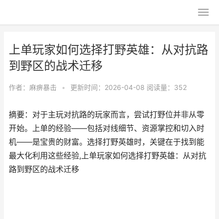
上单玩家如何选择打野英雄：从对抗路
到野区的战术迁移
作者：
麻痹暴击
•
更新时间：2026-04-08
阅读量：352
摘要：对于主玩对抗路的玩家而言，尝试打野位并非从零
开始。上单的经验——包括对线细节、资源掌控和切入时
机——是宝贵的财富。选择打野英雄时，关键在于找到能
最大化利用这些经验,上单玩家如何选择打野英雄：从对抗
路到野区的战术迁移