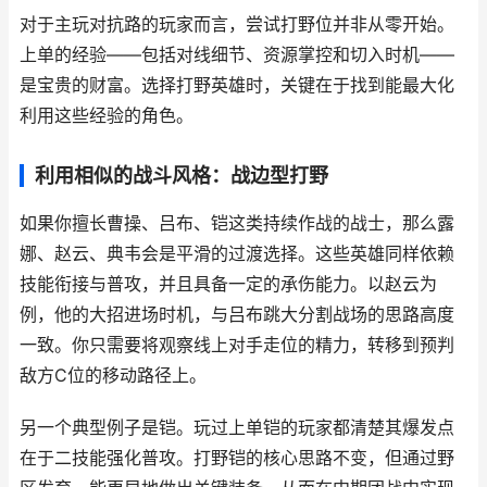
对于主玩对抗路的玩家而言，尝试打野位并非从零开始。
上单的经验——包括对线细节、资源掌控和切入时机——
是宝贵的财富。选择打野英雄时，关键在于找到能最大化
利用这些经验的角色。
利用相似的战斗风格：战边型打野
如果你擅长曹操、吕布、铠这类持续作战的战士，那么露
娜、赵云、典韦会是平滑的过渡选择。这些英雄同样依赖
技能衔接与普攻，并且具备一定的承伤能力。以赵云为
例，他的大招进场时机，与吕布跳大分割战场的思路高度
一致。你只需要将观察线上对手走位的精力，转移到预判
敌方C位的移动路径上。
另一个典型例子是铠。玩过上单铠的玩家都清楚其爆发点
在于二技能强化普攻。打野铠的核心思路不变，但通过野