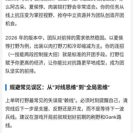
么阿古朵、夏侯惇、肉装铠打野会非常适合。你的任务从
线上抗压变为掌控视野、抢夺中立资源并为团队创造开团
机会。
2026 年的版本中，团队对前排的需求依然稳固。以夏侯
惇打野为例，出装以肉打野刀和冷却缩减为主。你的连招
（一技能两段控制接大招）就是标准的开团手段。打野位
赋予你更高的经济，让你能比对抗路更早地成型，成为团
队坚实的前排。
规避常见误区：从“对线思维”到“全局思维”
上单转打野最常见的失误是“赖线”。必须时刻提醒自己，清
完线后下一步是支援、反野还是开龙，而不是等待下一波
兵线。建议在游戏开局前就规划好前期的刷野和Gank路
线。